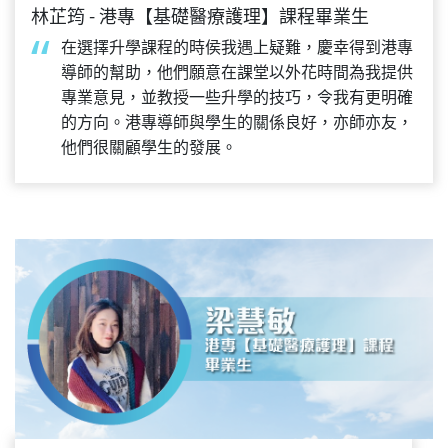
林芷筠 - 港專【基礎醫療護理】課程畢業生
在選擇升學課程的時侯我遇上疑難，慶幸得到港專
導師的幫助，他們願意在課堂以外花時間為我提供
專業意見，並教授一些升學的技巧，令我有更明確
的方向。港專導師與學生的關係良好，亦師亦友，
他們很關顧學生的發展。