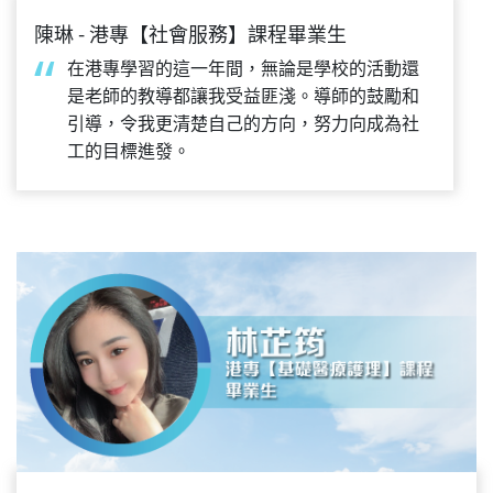
陳琳 - 港專【社會服務】課程畢業生
在港專學習的這一年間，無論是學校的活動還
是老師的教導都讓我受益匪淺。導師的鼓勵和
引導，令我更清楚自己的方向，努力向成為社
工的目標進發。