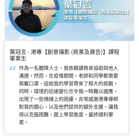
葉冠言 - 港專【創意攝影 (商業及廣告)】課程
畢業生
作為一名聽障人士，我依賴讀唇來協助與他人
溝通。然而，在疫情期間，老師和同學都需要
佩戴口罩，這給我的學習帶來了極大的挑戰。
同時，環境的迅速變化也令我一時難以適應，
出現了一些情緒上的困擾。非常感謝港專導師
對我的關心，以及他們提供的額外支援，讓我
得以克服困難，跟上學習進度，最終順利畢
業。