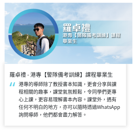
羅卓禮 - 港專【警隊備考訓練】課程畢業生
港專的導師除了教授書本知識，更會分享與課
程相關的趣事，課堂氣氛輕鬆，令同學們更專
心上課，更容易理解書本內容。課堂外，遇有
任何不明白的地方，亦可以隨時透過WhatsApp
詢問導師，他們都會盡力解答。