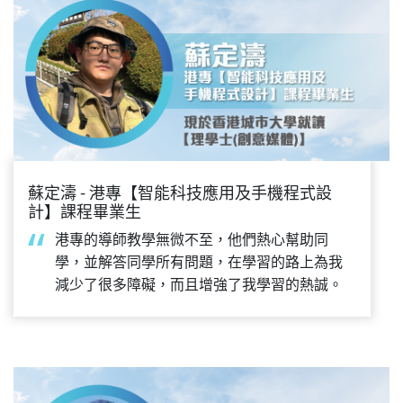
蘇定濤 - 港專【智能科技應用及手機程式設
計】課程畢業生
港專的導師教學無微不至，他們熱心幫助同
學，並解答同學所有問題，在學習的路上為我
減少了很多障礙，而且增強了我學習的熱誠。