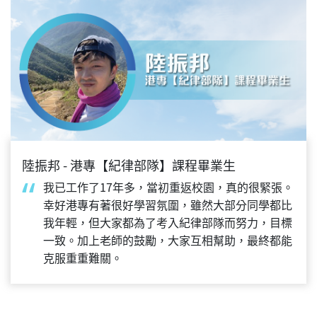
陸振邦 - 港專【紀律部隊】課程畢業生
我已工作了17年多，當初重返校園，真的很緊張。
幸好港專有著很好學習氛圍，雖然大部分同學都比
我年輕，但大家都為了考入紀律部隊而努力，目標
一致。加上老師的鼓勵，大家互相幫助，最終都能
克服重重難關。