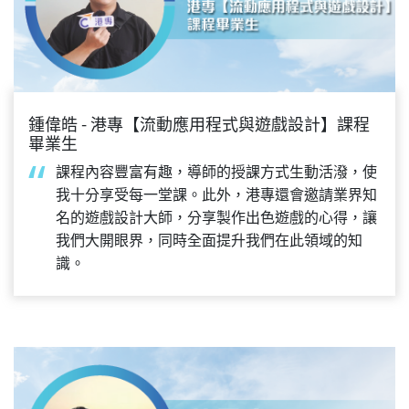
鍾偉皓 - 港專【流動應用程式與遊戲設計】課程
畢業生
課程內容豐富有趣，導師的授課方式生動活潑，使
我十分享受每一堂課。此外，港專還會邀請業界知
名的遊戲設計大師，分享製作出色遊戲的心得，讓
我們大開眼界，同時全面提升我們在此領域的知
識。