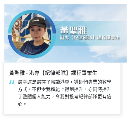
黃聖雅 - 港專【紀律部隊】課程畢業生
最幸運是選擇了報讀港專，導師們專業的教學
方式，不但令我體能上得到提升，亦同時提升
了整體個人能力，令我對投考紀律部隊更有信
心。