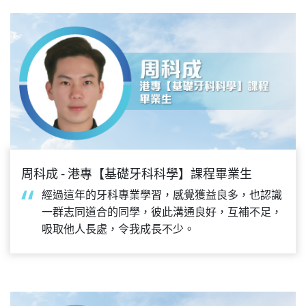
周科成 - 港專【基礎牙科科學】課程畢業生
經過這年的牙科專業學習，感覺獲益良多，也認識
一群志同道合的同學，彼此溝通良好，互補不足，
吸取他人長處，令我成長不少。