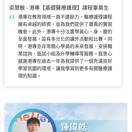
梁慧敏 - 港專【基礎醫療護理】課程畢業生
港專在教育領域一直不遺餘力，醫療護理課程
擁有卓越的師資，並為我們提供了寶貴的實習
機會。此外，港專十分注重學員心、身、靈的
全面發展，設有多元化的課外活動和比賽。同
時，港專亦非常關心學員的未來發展，安排職
業諮詢、面試小組及升學輔導等服務。我衷心
感謝港專在過去一年為我提供了一個充滿良好
學習氛圍的環境，讓我學習到更多有關醫療護
理的知識。