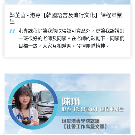
鄭芷茵 - 港專【韓國語言及流行文化】課程畢業
生
港專課程除讓我能取得認可資歷外，更讓我認識到
一班很好的老師及同學。在老師的鼓勵下，同學們
目標一致，大家互相幫助，發揮團隊精神。