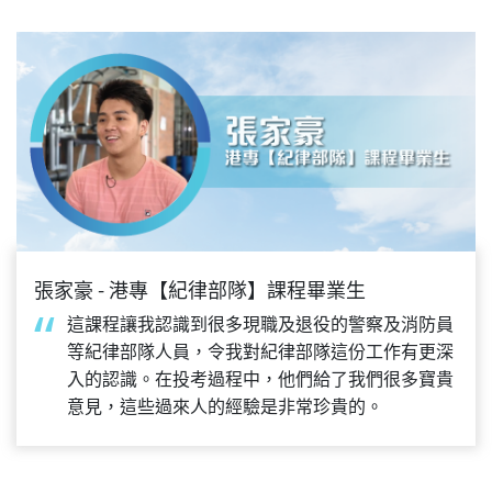
張家豪 - 港專【紀律部隊】課程畢業生
這課程讓我認識到很多現職及退役的警察及消防員
等紀律部隊人員，令我對紀律部隊這份工作有更深
入的認識。在投考過程中，他們給了我們很多寶貴
意見，這些過來人的經驗是非常珍貴的。