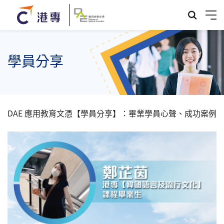
學員分享
DAE 應用教育文憑【學員分享】：畢業學員心聲、成功案例