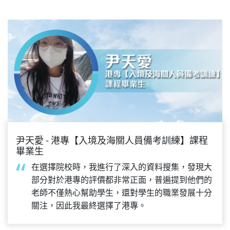
尹天愛 - 港專【入境及海關人員備考訓練】課程
畢業生
在選擇院校時，我進行了深入的資料搜集，發現大
部分對於港專的評價都非常正面，普遍提到他們的
老師不僅熱心幫助學生，還對學生的職業發展十分
關注，因此我最終選擇了港專。