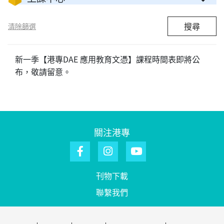
搜尋
清除篩選
新一季【港專DAE 應用教育文憑】課程時間表即將公
布，敬請留意。
關注港專
刊物下載
聯繫我們