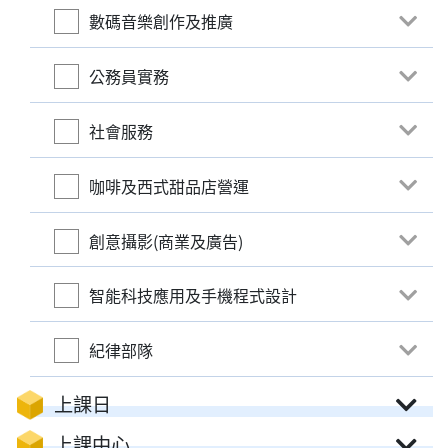
數碼音樂創作及推廣
公務員實務
社會服務
咖啡及西式甜品店營運
創意攝影(商業及廣告)
智能科技應用及手機程式設計
紀律部隊
上課日
上課中心