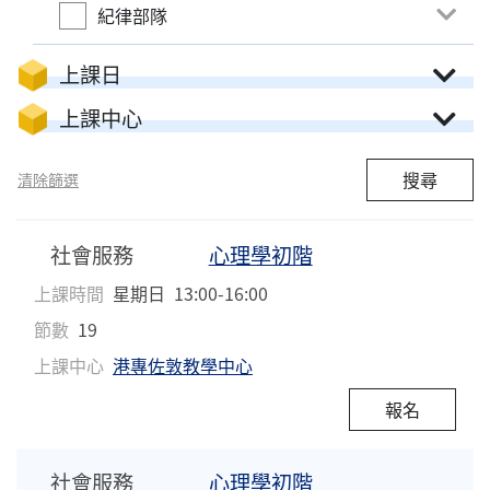
紀律部隊
上課日
上課中心
搜尋
清除篩選
社會服務
心理學初階
上課時間
星期日
13:00-16:00
節數
19
上課中心
港專佐敦教學中心
報名
社會服務
心理學初階