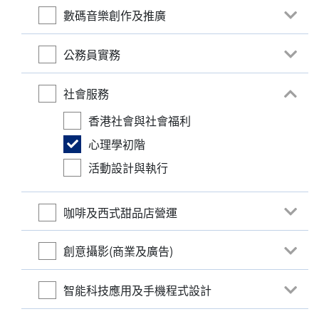
數碼音樂創作及推廣
公務員實務
社會服務
香港社會與社會福利
心理學初階
活動設計與執行
咖啡及西式甜品店營運
創意攝影(商業及廣告)
智能科技應用及手機程式設計