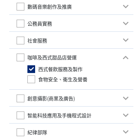
數碼音樂創作及推廣
公務員實務
社會服務
咖啡及西式甜品店營運
西式餐飮服務及製作
食物安全、衞生及營養
創意攝影(商業及廣告)
智能科技應用及手機程式設計
紀律部隊