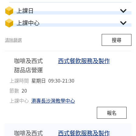
上課日
上課中心
搜尋
清除篩選
咖啡及西式
西式餐飮服務及製作
甜品店營運
上課時間
星期日
09:30-21:30
節數
20
上課中心
港專長沙灣教學中心
報名
咖啡及西式
西式餐飮服務及製作