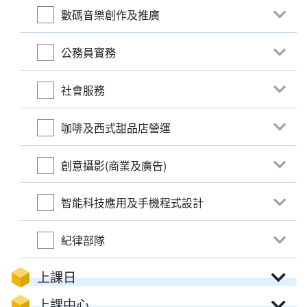
數碼音樂創作及推廣
公務員實務
社會服務
咖啡及西式甜品店營運
創意攝影(商業及廣告)
智能科技應用及手機程式設計
紀律部隊
上課日
上課中心