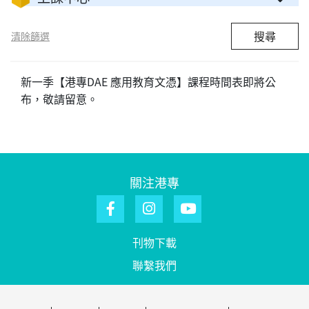
搜尋
清除篩選
新一季【港專DAE 應用教育文憑】課程時間表即將公
布，敬請留意。
關注港專
刊物下載
聯繫我們