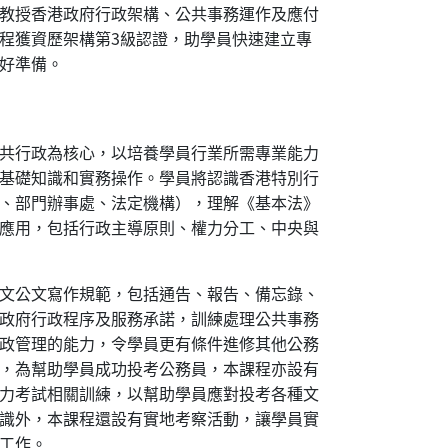
教授香港政府行政架構、公共事務運作及應付
程獲資歷架構第3級認證，助學員快速建立專
好準備。
共行政為核心，以培養學員行業所需專業能力
基礎知識和實務操作。學員將認識香港特別行
、部門辦事處、法定機構），理解《基本法》
應用，包括行政主導原則、權力分工、中央與
文公文寫作規範，包括通告、報告、備忘錄、
政府行政程序及服務承諾，訓練處理公共事務
政管理的能力，令學員更有條件進修其他公務
，為幫助學員成功投考公務員，本課程亦設有
力考試相關訓練，以幫助學員應對投考各種文
識外，本課程還設有實地考察活動，讓學員實
工作。