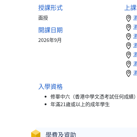
授課形式
上課
面授
開課日期
2026年9月
入學資格
修畢中六（香港中學文憑考試任何成績
年滿21歲或以上的成年學生
學費及資助