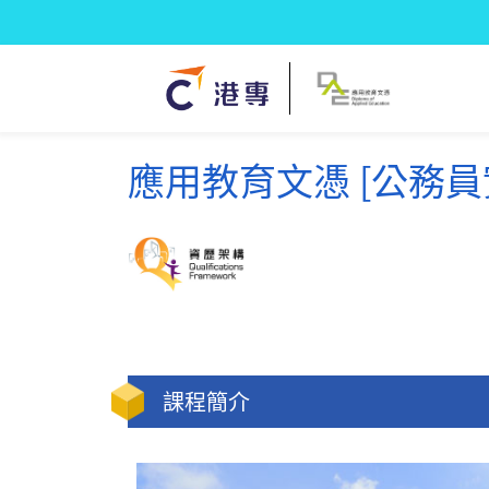
應用教育文憑 [公務員
課程簡介