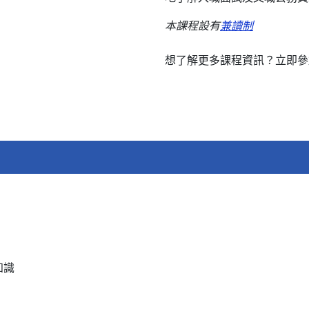
本課程設有
兼讀制
想了解更多課程資訊？立即參
知識