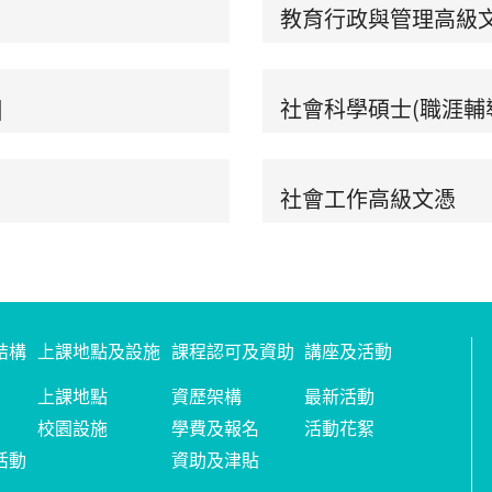
教育行政與管理高級
]
社會科學碩士(職涯輔
社會工作高級文憑
結構
上課地點及設施
課程認可及資助
講座及活動
上課地點
資歷架構
最新活動
校園設施
學費及報名
活動花絮
活動
資助及津貼