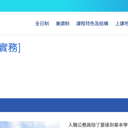
全日制
兼讀制
課程特色及結構
上課
實務]
入職公務員除了要達到基本學