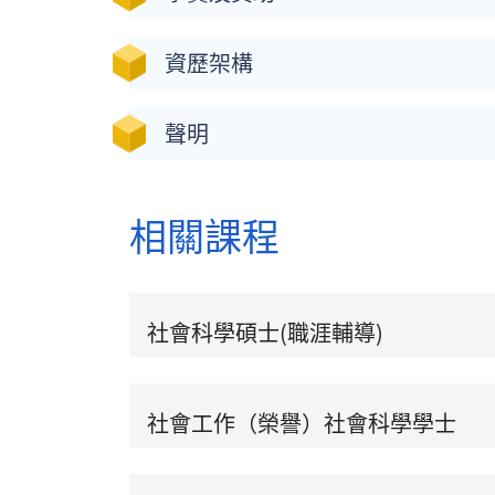
資歷架構
聲明
相關課程
社會科學碩士(職涯輔導)
社會工作（榮譽）社會科學學士