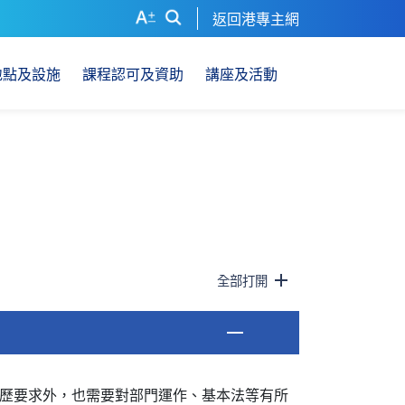
返回港專主網
地點及設施
課程認可及資助
講座及活動
全部打開
歷要求外，也需要對部門運作、基本法等有所