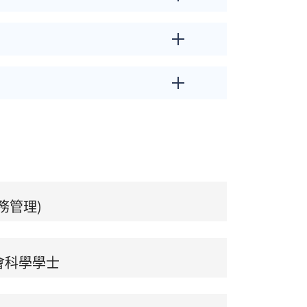
務管理)
會科學學士