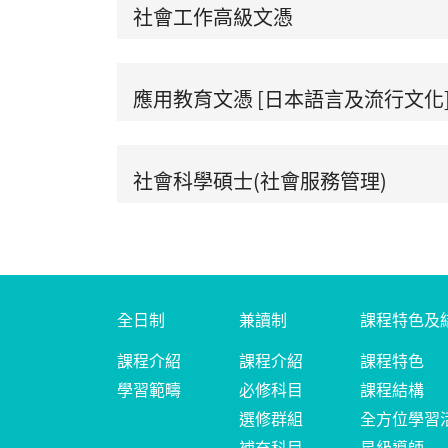
社會工作高級文憑
應用教育文憑 [日本語言及流行文化
社會科學碩士(社會服務管理)
全日制
兼讀制
課程特色及
課程介紹
課程介紹
課程特色
學習範疇
必修科目
課程結構
選修群組
全方位學習
補充科目
星級導師