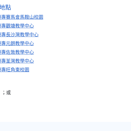
地點
港專賽馬會馬鞍山校園
港專觀塘教學中心
港專長沙灣教學中心
港專元朗教學中心
港專佐敦教學中心
港專荃灣教學中心
港專旺角東校園
）；或