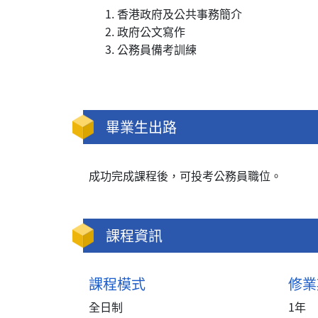
香港政府及公共事務簡介
政府公文寫作
公務員備考訓練
畢業生出路
成功完成課程後，可投考公務員職位。
課程資訊
課程模式
修業
全日制
1年