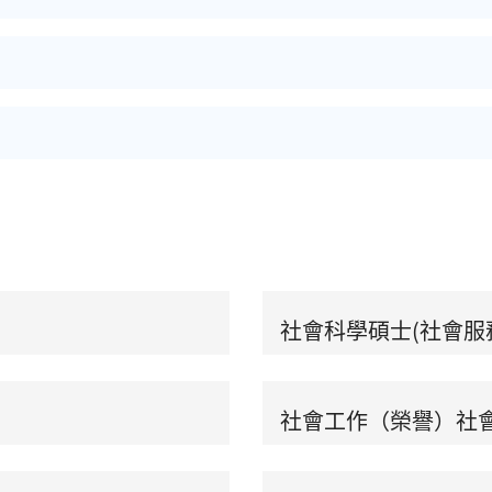
社會科學碩士(社會服
社會工作（榮譽）社