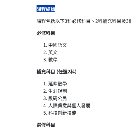
課程結構
課程包括以下3科必修科目、2科補充科目及3
必修科目
中國語文
英文
數學
補充科目 (任選2科)
延伸數學
生涯規劃
數碼公民
人際傳意與個人發展
科技創新技能
選修科目