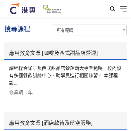
搜尋課程
應用教育文憑 [咖啡及西式甜品店營運]
課程糅合咖啡及西式甜品店營運兩大專業範疇，校內設
有多個餐飲訓練中心，助學員進行相關練習。 本課程
設...
修業期
1年
應用教育文憑 [酒店款待及航空服務]