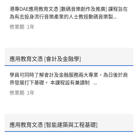
港專DAE應用教育文憑 [數碼音樂創作及推廣] 課程旨在
為有志投身流行音樂產業的人士教授數碼音樂製...
修業期
1年
應用教育文憑 [會計及金融學]
學員可同時了解會計及金融服務兩大專業，為日後於商
界發展打下基礎。 本課程設有兼讀制 ...
修業期
1年
應用教育文憑 [智能建築與工程基礎]