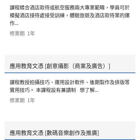
課程糅合酒店款待或航空服務兩大專業範疇，學員可於
模擬酒店接待處接受訓練，體驗旅遊及酒店款待業的運
作...
修業期
1年
應用教育文憑 [創意攝影（商業及廣告）]
課程教授拍攝技巧、運用設計軟件、後期製作及排版等
實用技巧。 本課程設有兼讀制 想了解...
修業期
1年
應用教育文憑 [數碼音樂創作及推廣]