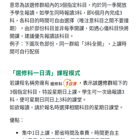
意思為該選修群組內的3個指定科目，均於同一季開放
予學生報讀。如學生同時報讀3科，即6個月內完成3
科，各科目的時間可自由選擇（唯注意科目之間不要撞
期）。由於部份科目並非每季開課，如遇心儀科目快將
開課，建議優先報讀該科目。
例子：下圖灰色部份，同一群組「3科全開」，上課時
間可自行配搭
「選修科一日清」課程模式
若課程名稱旁邊有
，表示該選修群
組下的
3個指定科目，特設星期日上課。學生可一次過報讀3
科，便可星期日同日上3科的課堂。
如欲報讀，請於報名時選擇相關科目的星期日課堂。
優點：
集中1日上課，節省時間及車費，時間更自主