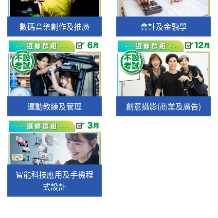
數碼音樂創作及推廣
會計及金融學
運動教練及管理
創意攝影(商業及廣告)
智能科技應用及手機程
式設計