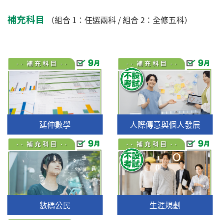
補充科目
（組合 1：任選兩科 / 組合 2：全修五科）
延伸數學
人際傳意與個人發展
數碼公民
生涯規劃