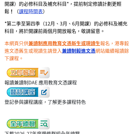
開課）的必修科目及補充科目*，提前制定修讀計劃更輕
鬆
！
（
課程時間表
）
*第二季至第四季（12月、3月、6月開課）的必修科及補充
科目，將於開課前兩個月開放報名，敬請留意。
本網頁只供
兼讀制應用教育文憑新生或現讀生
報名，港專毅
進文憑舊生或現讀生請登入
兼讀制毅進文憑
網站繼續報讀餘
下課程
。
報讀兼讀制DAE 應用教育文憑課程
登記參與課程講座，了解更多課程特色
下載2026-27年度選修群組全年總覽