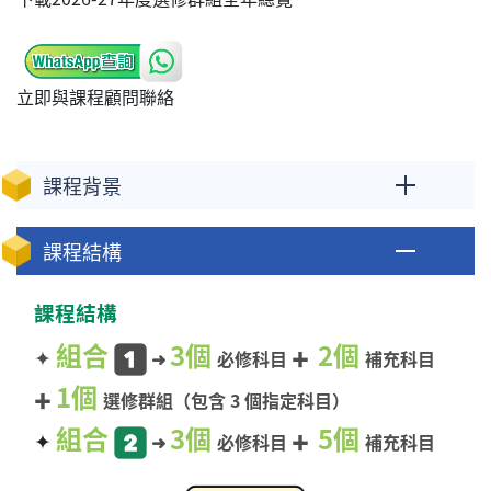
立即與課程顧問聯絡
課程背景
課程結構
課程結構
組合
3個
2個
✦
➜
必修科目 ✚
補充科目
1個
✚
選修群組（包含 3 個指定科目）
組合
3個
5個
✦
➜
必修科目 ✚
補充科目