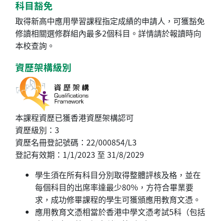
科目豁免
取得新高中應用學習課程指定成績的申請人，可獲豁免
修讀相關選修群組內最多2個科目。詳情請於報讀時向
本校查詢。
資歷架構級別
本課程資歷已獲香港資歷架構認可
資歷級別：3
資歷名冊登記號碼：22/000854/L3
登記有效期：1/1/2023 至 31/8/2029
學生須在所有科目分別取得整體評核及格，並在
每個科目的出席率達最少80%，方符合畢業要
求，成功修畢課程的學生可獲頒應用教育文憑。
應用教育文憑相當於香港中學文憑考試5科（包括