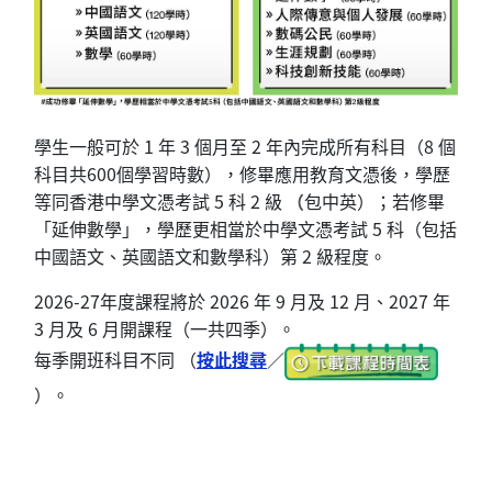
學生一般可於 1 年 3 個月至 2 年內完成所有科目（8 個
科目共600個學習時數），修畢應用教育文憑後，學歷
等同香港中學文憑考試 5 科 2 級
（
包中英）；若修畢
「延伸數學」，學歷更相當於中學文憑考試 5 科（包括
中國語文、英國語文和數學科）第 2 級程度。
2026-27年度課程將於 2026 年 9 月及 12 月、2027 年
3 月及 6 月開課程（一共四季）。
每季開班科目不同 （
按此搜尋
／
）
。