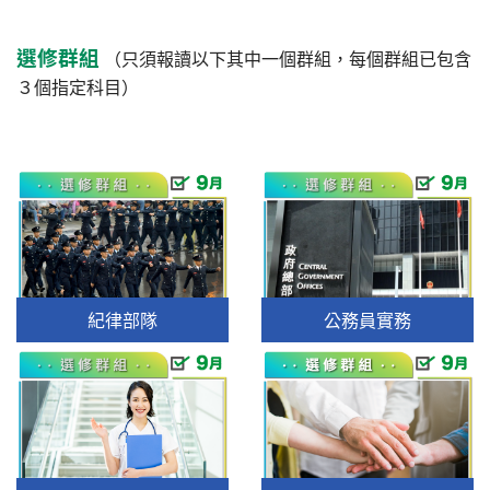
選修群組
（只須報讀以下其中一個群組，每個群組已包含
３個指定科目）
紀律部隊
公務員實務