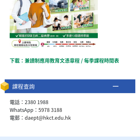
下載：
兼讀制應用教育文憑章程
/
每季課程時間表
課程查詢
電話：2380 1988
WhatsApp：
5978 3188
電郵：
daept@hkct.edu.hk