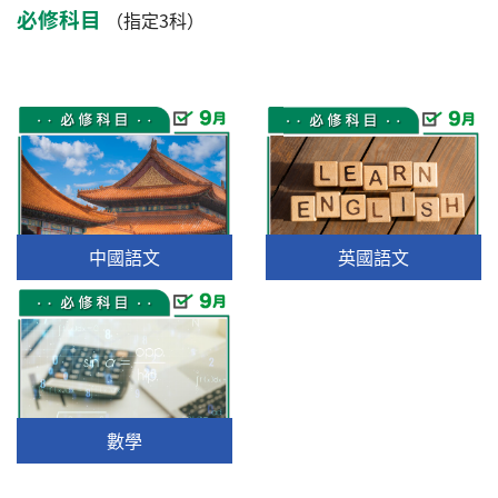
必修科目
（指定3科）
中國語文
英國語文
數學