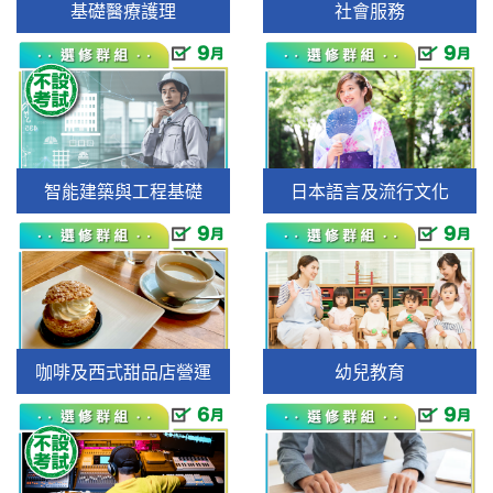
基礎醫療護理
社會服務
智能建築與工程基礎
日本語言及流行文化
咖啡及西式甜品店營運
幼兒教育