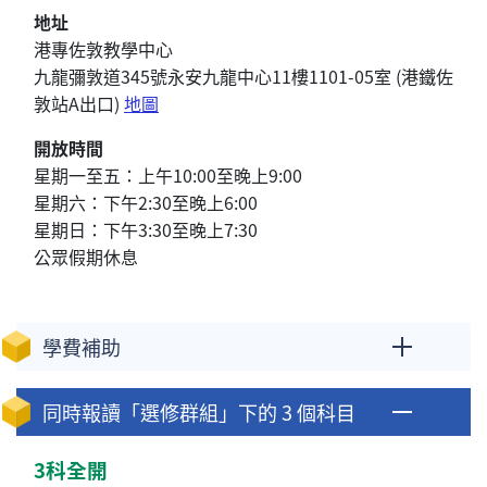
地址
港專佐敦教學中心
九龍彌敦道345號永安九龍中心11樓1101-05室 (港鐵佐
敦站A出口)
地圖
開放時間
星期一至五：上午10:00至晚上9:00
星期六：下午2:30至晚上6:00
星期日：下午3:30至晚上7:30
公眾假期休息
學費補助
同時報讀「選修群組」下的 3 個科目
3科全開