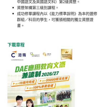
中國語文及英國語文科）第2級資歷。
資歷架構第三級別課程。
成功修畢課程內以《能力標準說明》為本的選修
群組／科目的學生，可獲頒相關的獨立資歷證
書。
下載章程