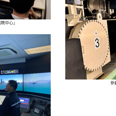
招聘中心」
參