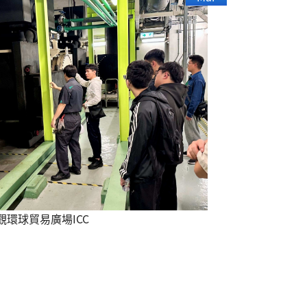
觀環球貿易廣場ICC