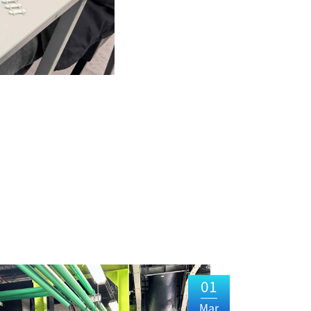
01
Mar