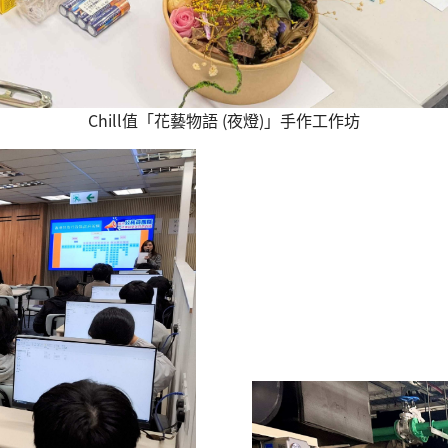
Chill值「花藝物語 (夜燈)」手作工作坊