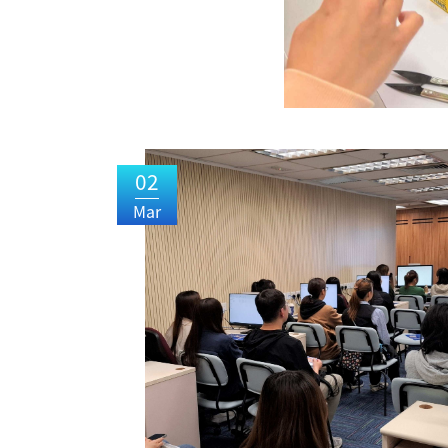
02
Mar