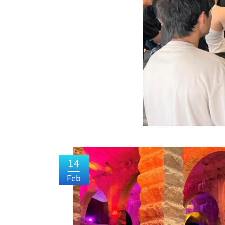
14
Feb