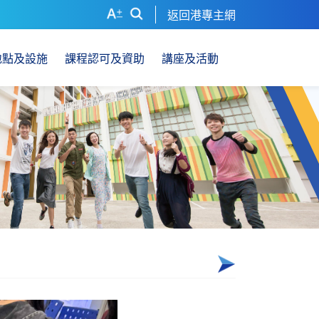
返回港專主網
地點及設施
課程認可及資助
講座及活動