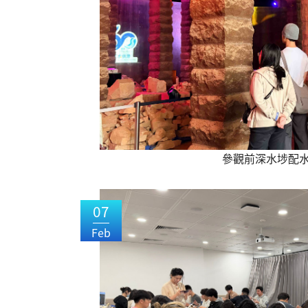
參觀前深水埗配
07
Feb