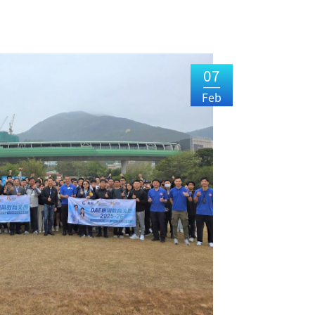
07
Feb