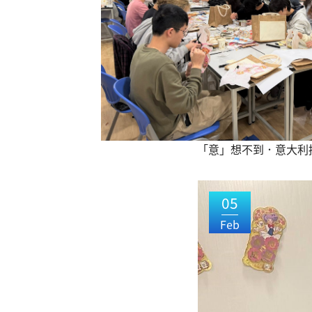
「意」想不到．意大利
05
Feb