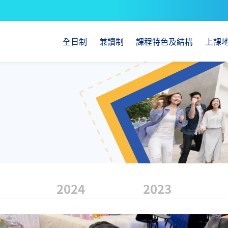
全日制
兼讀制
課程特色及結構
上課
2024
2023