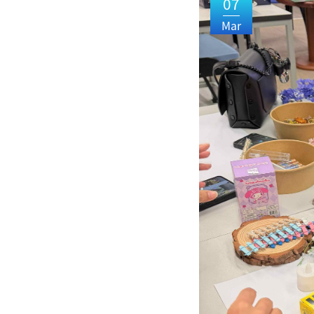
07
Mar