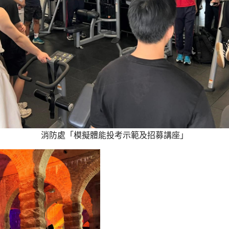
消防處「模擬體能投考示範及招募講座」