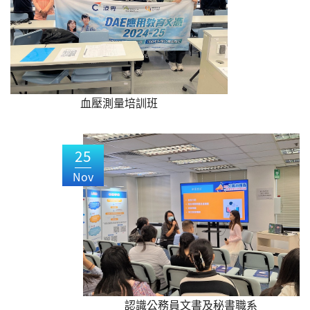
血壓測量培訓班
25
Nov
認識公務員文書及秘書職系