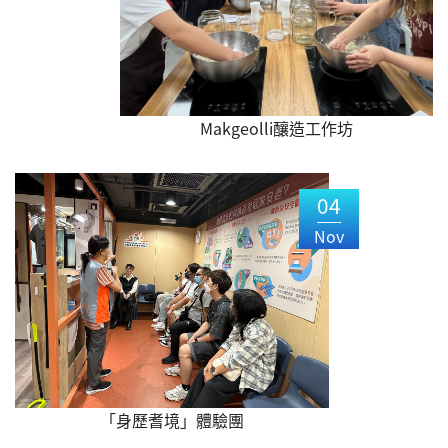
Makgeolli釀造工作坊
04
Nov
「身歷耆境」體驗團