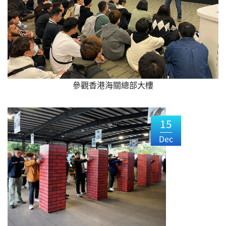
參觀香港海關總部大樓
15
Dec