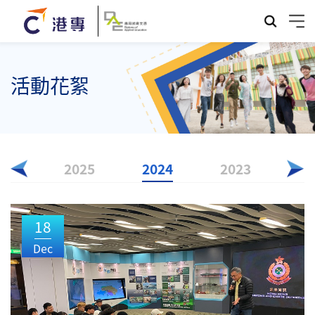
活動花絮
026
2025
2024
2023
18
Dec