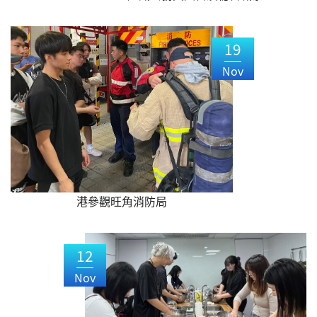
19
Nov
港參觀旺角消防局
12
Nov