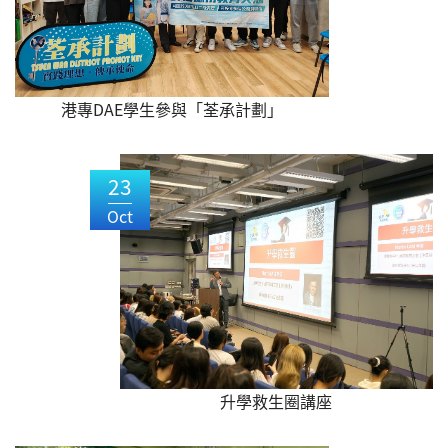
港專DAE學生參與「荃承計劃」
23
Oct
升學救生圈講座