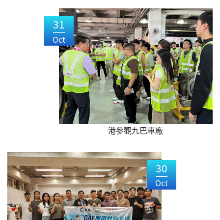
31
Oct
港參觀九巴車廠
30
Oct