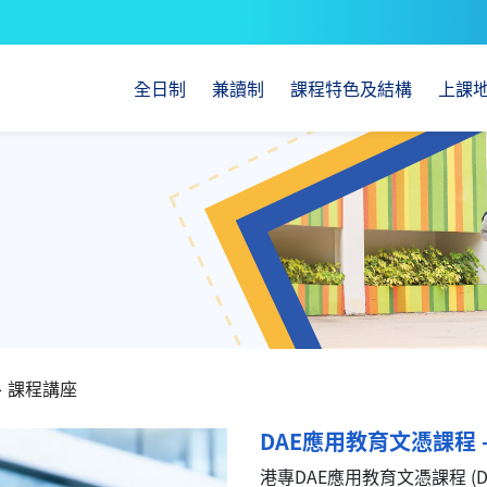
全日制
兼讀制
課程特色及結構
上課
、課程講座
DAE應用教育文憑課程 
港專DAE應用教育文憑課程 (Diplo