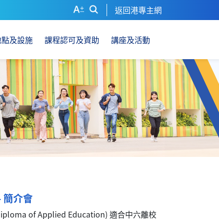
返回港專主網
地點及設施
課程認可及資助
講座及活動
- 簡介會
ma of Applied Education) 適合中六離校