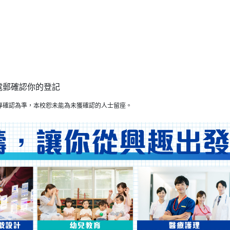
電郵確認你的登記
專確認為準，本校恕未能為未獲確認的人士留座。