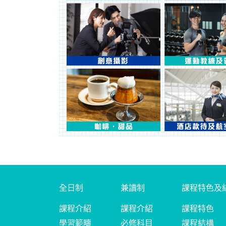
全日制
兼讀制
課程特色及
課程介紹
課程介紹
課程特色
學習範疇
必修科目
課程結構