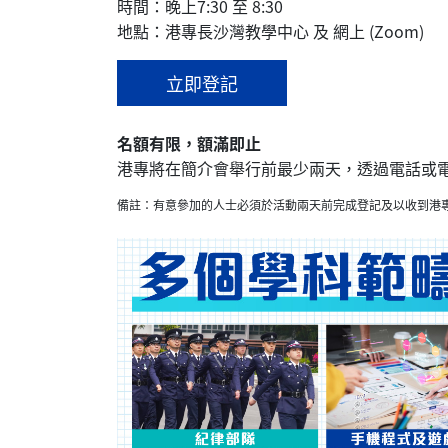
時間：晚上7:30 至 8:30
地點：港專長沙灣教學中心 及 網上 (Zoom)
立即登記
名額有限，額滿即止
港專將在簡介會舉行前最少兩天，透過電話或
備註：有意參加的人士必須於活動兩天前完成登記及以收到港