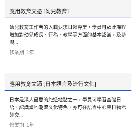
應用教育文憑 [幼兒教育]
幼兒教育工作者的入職要求日趨專業，學員可藉此課程
增加對幼兒成長、行為、教學等方面的基本認識，及參
與...
修業期
1年
應用教育文憑 [日本語言及流行文化]
日本是港人最愛的旅遊地點之一，學員可學習基礎日
語、認識當地潮流文化特色，亦可在語言中心與日籍老
師交...
修業期
1年