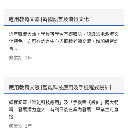
應用教育文憑 [韓國語言及流行文化]
近年韓流大熱，學員可學習基礎韓語、認識當地潮流文
化特色，亦可在語言中心與韓籍老師交流，增加練習語
言...
修業期
1年
應用教育文憑 [智能科技應用及手機程式設計]
課程涵蓋「智能科技應用」及「手機程式設計」兩大範
疇，發展潛力龐大，有利日後在業內發展。畢業生可直
接...
修業期
1年