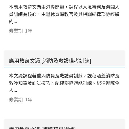
本應用教育文憑由港專開辦，課程以入境事務及海關人
員訓練為核心，由退休資深教官及具相關紀律部隊經驗
的...
修業期
1年
應用教育文憑 [消防及救護備考訓練]
本文憑課程著重消防員及救護員訓練，課程涵蓋消防及
救護知識及面試技巧、紀律部隊體能訓練、紀律部隊全
人...
修業期
1年