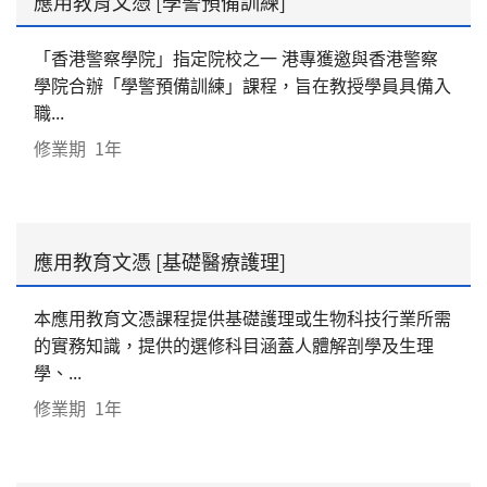
應用教育文憑 [學警預備訓練]
「香港警察學院」指定院校之一 港專獲邀與香港警察
學院合辦「學警預備訓練」課程，旨在教授學員具備入
職...
修業期
1年
應用教育文憑 [基礎醫療護理]
本應用教育文憑課程提供基礎護理或生物科技行業所需
的實務知識，提供的選修科目涵蓋人體解剖學及生理
學、...
修業期
1年