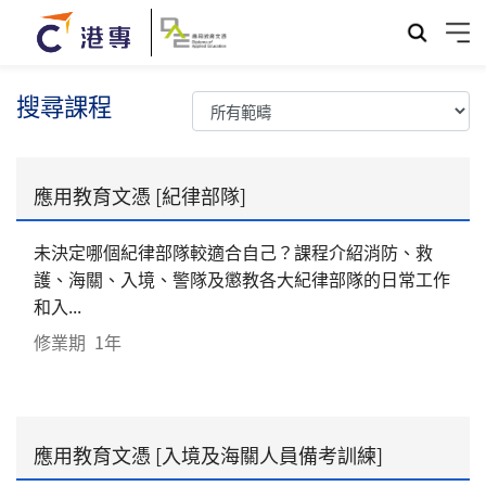
搜尋課程
應用教育文憑 [紀律部隊]
未決定哪個紀律部隊較適合自己？課程介紹消防、救
護、海關、入境、警隊及懲教各大紀律部隊的日常工作
和入...
修業期
1年
應用教育文憑 [入境及海關人員備考訓練]