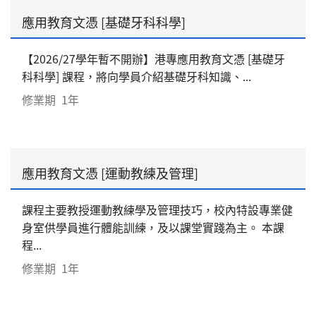
應用教育文憑 [基礎牙科科學]
【2026/27學年暫不開辦】港專應用教育文憑 [基礎牙
科科學] 課程，將向學員介紹基礎牙科知識、...
修業期
1年
應用教育文憑 [運動教練及管理]
課程主要教授運動教練學及管理技巧，校內特設專業健
身室供學員進行體能訓練，及以課堂實踐為主。 本課
程...
修業期
1年