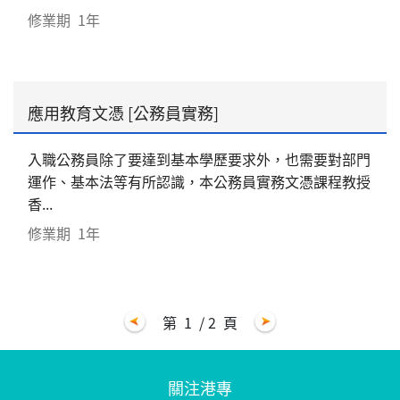
修業期
1年
應用教育文憑 [公務員實務]
入職公務員除了要達到基本學歷要求外，也需要對部門
運作、基本法等有所認識，本公務員實務文憑課程教授
香...
修業期
1年
第
1
/ 2
頁
關注港專