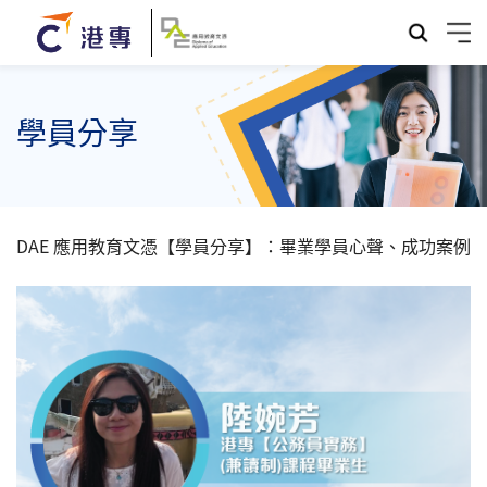
學員分享
DAE 應用教育文憑【學員分享】：畢業學員心聲、成功案例