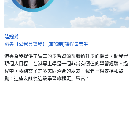
陸婉芳
港專【公務員實務】(兼讀制)課程畢業生
港專為我提供了豐富的學習資源及繼續升學的機會，助我實
現個人目標。在港專上學是一個非常有價值的學習經驗。過
程中，我結交了許多志同道合的朋友，我們互相支持和鼓
勵，這些友誼使這段學習旅程更加豐富。