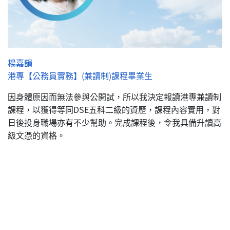
楊嘉韻
港專【公務員實務】(兼讀制)課程畢業生
因身體原因而無法參與公開試，所以我決定報讀港專兼讀制
課程，以獲得等同DSE五科二級的資歷，課程內容實用，對
日後投身職場亦有不少幫助。完成課程後，令我具備升讀高
級文憑的資格。