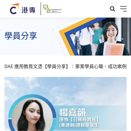
學員分享
DAE 應用教育文憑【學員分享】：畢業學員心聲、成功案例