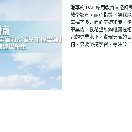
港專的 DAE 應用教育文憑
教學認真，耐心指導，讓我能
掌握了多方面的基礎知識，還
畢業後，我希望能夠繼續在相
己的專業水平，實現更高的目
何，只要堅持學習，專注於自