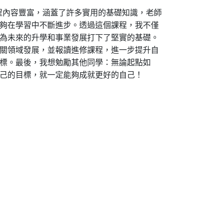
課程內容豐富，涵蓋了許多實用的基礎知識，老師
夠在學習中不斷進步。透過這個課程，我不僅
為未來的升學和事業發展打下了堅實的基礎。
關領域發展，並報讀進修課程，進一步提升自
標。最後，我想勉勵其他同學：無論起點如
己的目標，就一定能夠成就更好的自己！