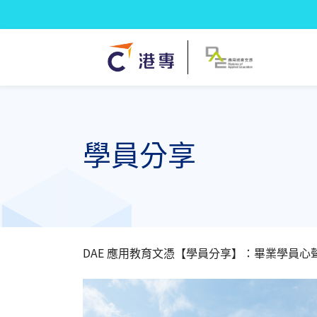
學員分享
DAE 應用教育文憑【學員分享】：畢業學員心