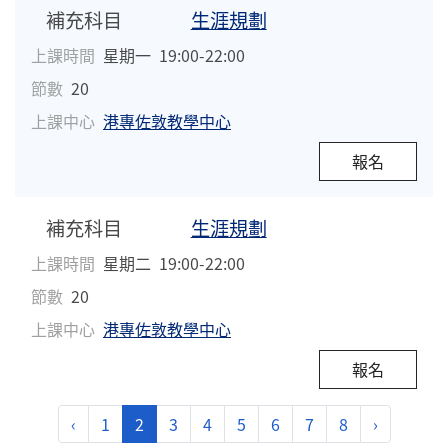
補充科目
生涯規劃
上課時間
星期一
19:00-22:00
節數
20
上課中心
港專佐敦教學中心
報名
補充科目
生涯規劃
上課時間
星期二
19:00-22:00
節數
20
上課中心
港專佐敦教學中心
報名
‹
1
2
3
4
5
6
7
8
›