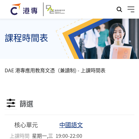
課程時間表
DAE 港專應用教育文憑（兼讀制) - 上課時間表
篩選
核心單元
中國語文
上課時間
星期一,三
19:00-22:00