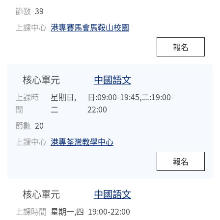
節數
39
上課中心
港專賽馬會馬鞍山校園
報名
核心單元
中國語文
上課時
星期日,
日:09:00-19:45,二:19:00-
間
二
22:00
節數
20
上課中心
港專荃灣教學中心
報名
核心單元
中國語文
上課時間
星期一,四
19:00-22:00