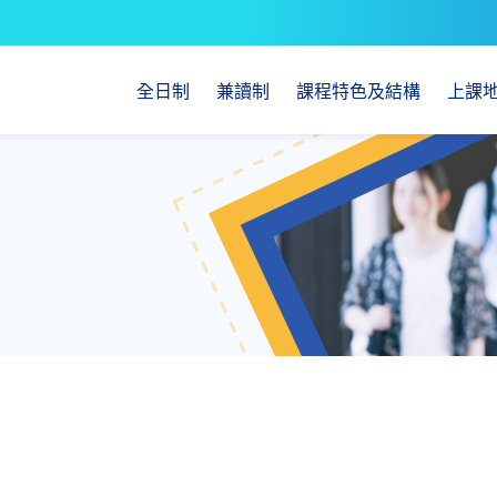
全日制
兼讀制
課程特色及結構
上課