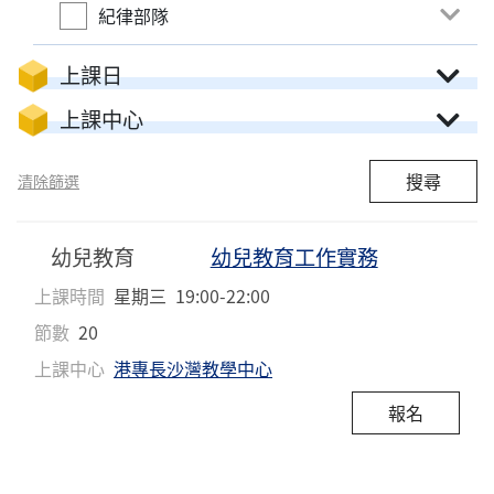
紀律部隊
上課日
上課中心
搜尋
清除篩選
幼兒教育
幼兒教育工作實務
上課時間
星期三
19:00-22:00
節數
20
上課中心
港專長沙灣教學中心
報名