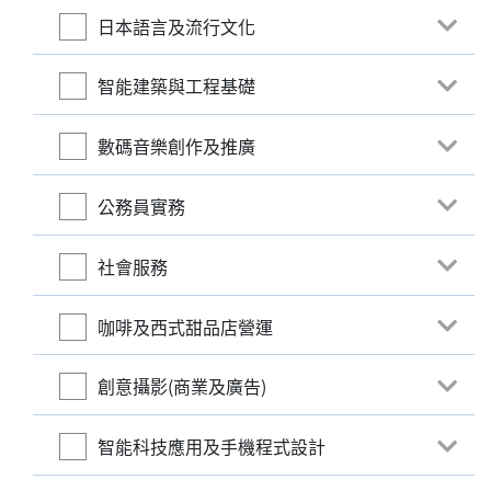
日本語言及流行文化
智能建築與工程基礎
數碼音樂創作及推廣
公務員實務
社會服務
咖啡及西式甜品店營運
創意攝影(商業及廣告)
智能科技應用及手機程式設計