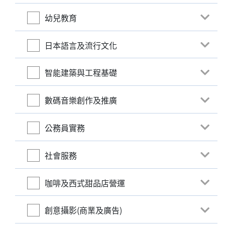
幼兒教育
日本語言及流行文化
智能建築與工程基礎
數碼音樂創作及推廣
公務員實務
社會服務
咖啡及西式甜品店營運
創意攝影(商業及廣告)