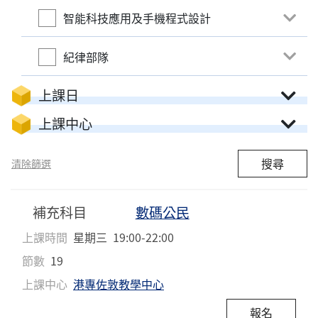
智能科技應用及手機程式設計
紀律部隊
上課日
上課中心
搜尋
清除篩選
補充科目
數碼公民
上課時間
星期三
19:00-22:00
節數
19
上課中心
港專佐敦教學中心
報名