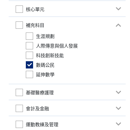
核心單元
補充科目
生涯規劃
人際傳意與個人發展
科技創新技能
數碼公民
延伸數學
基礎醫療護理
會計及金融
運動教練及管理