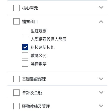
核心單元
補充科目
生涯規劃
人際傳意與個人發展
科技創新技能
數碼公民
延伸數學
基礎醫療護理
會計及金融
運動教練及管理