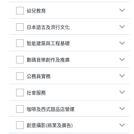
幼兒教育
日本語言及流行文化
智能建築與工程基礎
數碼音樂創作及推廣
公務員實務
社會服務
咖啡及西式甜品店營運
創意攝影(商業及廣告)