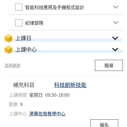
智能科技應用及手機程式設計
紀律部隊
上課日
上課中心
搜尋
清除篩選
補充科目
科技創新技能
上課時間
星期日
09:30-18:00
節數
9
上課中心
港專佐敦教學中心
報名