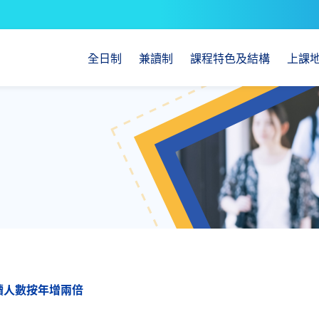
全日制
兼讀制
課程特色及結構
上課
讀人數按年增兩倍