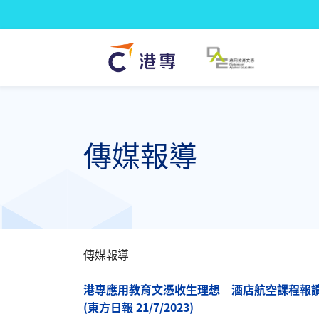
傳媒報導
傳媒報導
港專應用教育文憑收生理想 酒店航空課程報
(東方日報 21/7/2023)