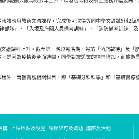
擇報讀應用教育文憑課程，完成後可取得等同中學文憑試5科2級
紀律部隊」、「入境及海關人員備考訓練」、「消防備考訓練」
類文憑課程上升。截至第一階段報名期，報讀「酒店款待」及「
信，是因為疫情後全面通關，同學對旅遊業的憧憬增加，而旅遊
課程外，兩個醫護相關科目，即「基礎牙科科學」和「基礎醫療
結構
上課地點及設施
課程認可及資助
講座及活動