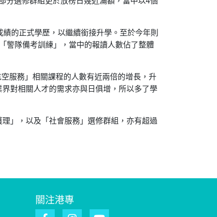
成績的正式學歷，以繼續銜接升學。至於今年則
及「警隊備考訓練」，當中的報讀人數佔了整體
航空服務」相關課程的人數有近兩倍的增長，升
業界對相關人才的需求亦與日俱增，所以多了學
護理」，以及「社會服務」選修群組，亦有超過
關注港專