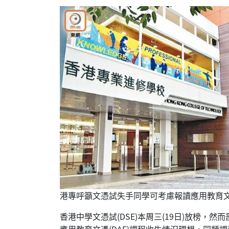
港專呼籲文憑試失手同學可考慮報讀應用教育
香港中學文憑試(DSE)本周三(19日)放榜
應用教育文憑(DAE)課程收生情況理想，同