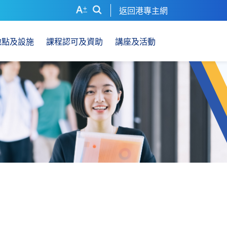
返回港專主網
地點及設施
課程認可及資助
講座及活動