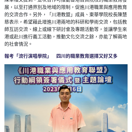
展，以至打通界別及地域的限制，促進川港職業與應用教育
的交流合作。另外，「川港教盟」成員、東華學院校長陳慧
慈表示，希望藉此增進川港兩地的科研和學術交流，包括教
師互訪交流、線上或線下研討會及專題活動等，並讓學生來
港或赴川進行義工活動，推動文化交流之餘，亦能了解兩地
的社會情況。
報考「流行演唱學院」 四川的職業教育選擇又好又多