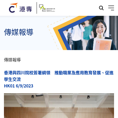
傳媒報導
傳媒報導
香港與四川院校簽署綱領 推動職業及應用教育發展、促進
學生交流
HK01 6/9/2023