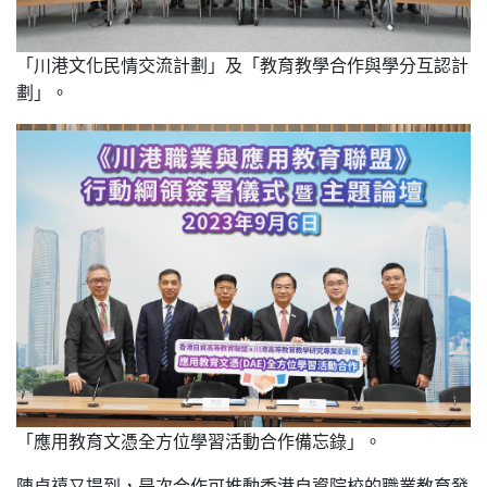
「川港文化民情交流計劃」及「教育教學合作與學分互認計
劃」。
「應用教育文憑全方位學習活動合作備忘錄」。
陳卓禧又提到，是次合作可推動香港自資院校的職業教育發