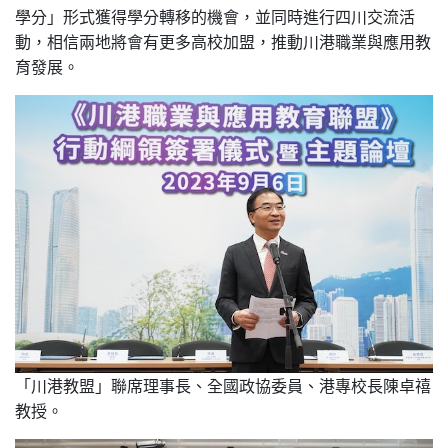
學分」形式獲得學分轉移的機會，並同時進行四川交流活
動，相信兩地將會有更多高校加盟，推動川港職業與應用教
育發展。
「川港教盟」聯席理事長、全國政協委員、港專校長陳卓禧
教授。