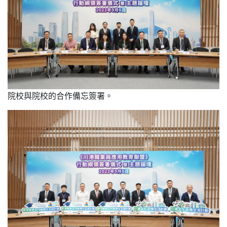
院校與院校的合作備忘簽署。