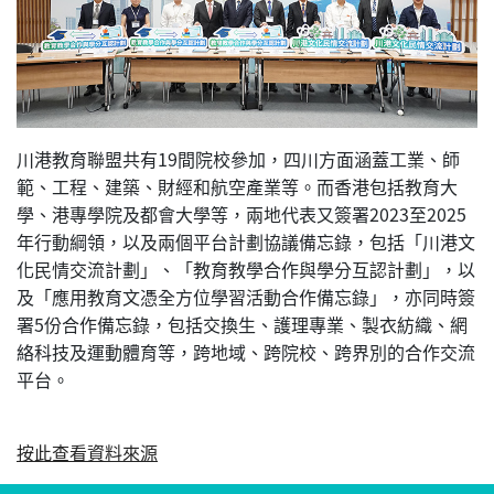
川港教育聯盟共有19間院校參加，四川方面涵蓋工業、師
範、工程、建築、財經和航空產業等。而香港包括教育大
學、港專學院及都會大學等，兩地代表又簽署2023至2025
年行動綱領，以及兩個平台計劃協議備忘錄，包括「川港文
化民情交流計劃」、「教育教學合作與學分互認計劃」，以
及「應用教育文憑全方位學習活動合作備忘錄」，亦同時簽
署5份合作備忘錄，包括交換生、護理專業、製衣紡織、網
絡科技及運動體育等，跨地域、跨院校、跨界別的合作交流
平台。
按此查看資料來源