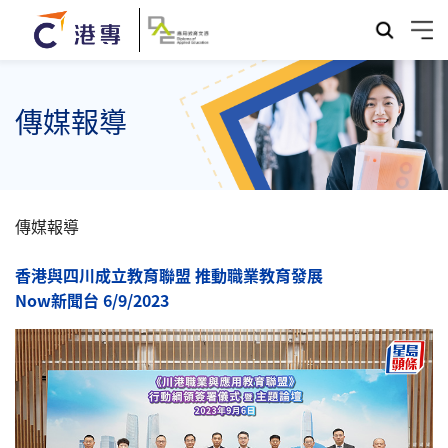
傳媒報導
傳媒報導
香港與四川成立教育聯盟 推動職業教育發展
Now新聞台 6/9/2023