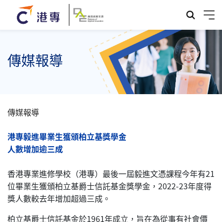
傳媒報導
傳媒報導
港專毅進畢業生獲頒柏立基獎學金
人數增加逾三成
香港專業進修學校（港專）最後一屆毅進文憑課程今年有21
位畢業生獲頒柏立基爵士信託基金獎學金，2022-23年度得
獎人數較去年增加超過三成。
柏立基爵士信託基金於1961年成立，旨在為從事有社會價