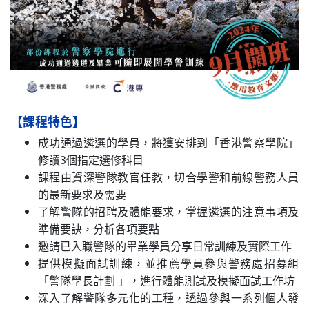
【課程特色】
成功通過遴選的學員，將獲安排到「香港警察學院」
修讀3個指定選修科目
課程由資深警隊教官任教，切合學警和前線警務人員
的最新要求及需要
了解警隊的招聘及體能要求，掌握遴選的注意事項及
準備要訣，分析各項要點
邀請已入職警隊的畢業學員分享日常訓練及實際工作
提供模擬面試訓練，並推薦學員參與警務處招募組
「警隊學長計劃 」，進行體能測試及模擬面試工作坊
深入了解警隊多元化的工種，透過參與一系列個人發