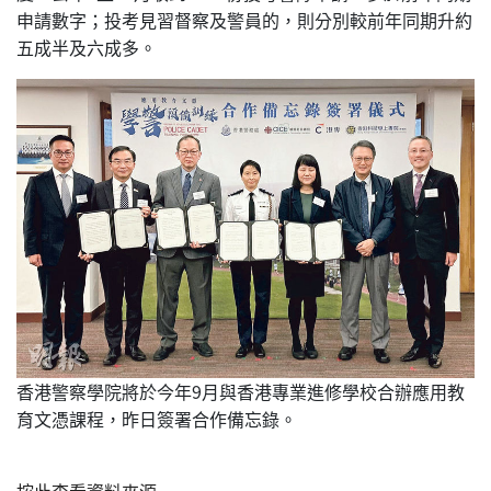
申請數字；投考見習督察及警員的，則分別較前年同期升約
五成半及六成多。
香港警察學院將於今年9月與香港專業進修學校合辦應用教
育文憑課程，昨日簽署合作備忘錄。