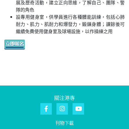
展及歷奇活動，建立正向思維，了解自己、團隊、警
隊的角色
設專用健身室，供學員進行各種體能訓練，包括心肺
耐力、肌力、肌耐力和爆發力，鍛鍊身體；課餘後可
繼續免費使用健身室及球場設施，以作操練之用
關注港專
刊物下載