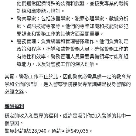
他們通常配備特殊的裝備和武器，並接受專業的戰術
訓練和應變能力培訓。
警察專家：包括法醫學家、犯罪心理學家、數據分析
師、資訊技術專家等。他們的專業知識和技能對於犯
罪調查和警務工作的其他方面至關重要。
警務管理：負責統籌和管理警隊運作。他們負責制定
政策和程序，指導和監督警務人員，確保警務工作的
有效性和效率。警務管理人員需要具備領導才能和組
織能力，以及對警務工作的深入理解。
其實，警務工作不止於此，因此警察必需具備一定的教育背
景和全面的培訓，進入警察學院接受專業訓練是投身警隊的
必經之路。
薪酬福利
穩定的收入和豐厚的福利，或許是吸引你加入警隊的其中一
個原因。
警員起薪點$28,940，頂薪可達$49,035。