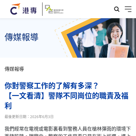
傳媒報導
傳媒報導
你對警察工作的了解有多深？
【一文看清】警隊不同崗位的職責及福
利
最後更新日期：2026年6月3日
我們經常在電視或電影裏看到警務人員在槍林彈雨的環境下