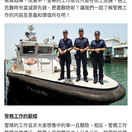
衝鋒陷陣。現實中，警察的工作是否只是在街上巡邏，遇上
危難時充當滅罪先鋒、歷盡艱險呢？讓我們一起了解警務工
作的内容及意義和價值所在吧！
警務工作的範疇
警隊的工作並非大家想像中的單一且艱險，相反，警務工作