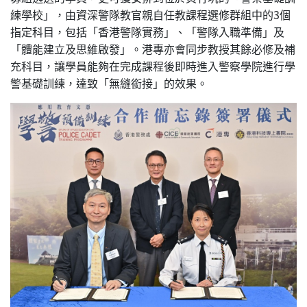
練學校」，由資深警隊教官親自任教課程選修群組中的3個
指定科目，包括「香港警隊實務」、「警隊入職準備」及
「體能建立及思維啟發」。港專亦會同步教授其餘必修及補
充科目，讓學員能夠在完成課程後即時進入警察學院進行學
警基礎訓練，達致「無縫銜接」的效果。