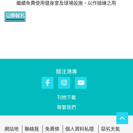
繼續免費使用健身室及球場設施，以作操練之用
關注港專
刊物下載
聯繫我們
網站地
聯絡我
免責條
個人資料私隱
惡劣天氣