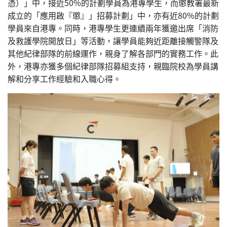
憑）」中，接近50%的計劃學員為港專學生，而懲教署最新
成立的「應用啟『懲』」招募計劃」中，亦有近80%的計劃
學員來自港專。同時，港專學生更連續兩年獲邀出席「消防
及救護學院開放日」等活動，讓學員能夠近距離接觸警隊及
其他紀律部隊的前線運作，親身了解各部門的實務工作。此
外，港專亦獲多個紀律部隊招募組支持，親臨院校為學員講
解和分享工作經驗和入職心得。