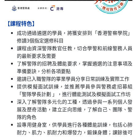
【課程特色】
成功通過遴選的學員，將獲安排到「香港警察學院」
修讀3個指定選修科目
課程由資深警隊教官任教，切合學警和前線警務人員
的最新要求及需要
了解警隊的招聘及體能要求，掌握遴選的注意事項及
準備要訣，分析各項要點
邀請已入職警隊的畢業學員分享日常訓練及實際工作
提供模擬面試訓練，並推薦學員參與警務處招募組
「警隊學長計劃 」，進行體能測試及模擬面試工作坊
深入了解警隊多元化的工種，透過參與一系列個人發
展及歷奇活動，建立正向思維，了解自己、團隊、警
隊的角色
設專用健身室，供學員進行各種體能訓練，包括心肺
耐力、肌力、肌耐力和爆發力，鍛鍊身體；課餘後可