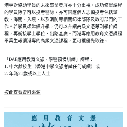
港專對協助學員的未來事業發展亦十分重視，成功修畢課程
的學員除了可以投考警隊，亦可因應個人志願投考包括懲
教、海關、入境、以及消防等相關紀律部隊及政府部門的工
作。若學員想繼續升學，仍可以升讀高級文憑等副學位課
程，再銜接學士學位，出路甚廣。而港專應用教育文憑課程
畢業生報讀港專的高級文憑課程，更可獲優先取錄。
「DAE應用教育文憑 - 學警預備訓練」課程︰
1. 中六離校生（香港中學文憑考試任何成績）或
2. 年滿21歲或以上人士
按此查看資料來源