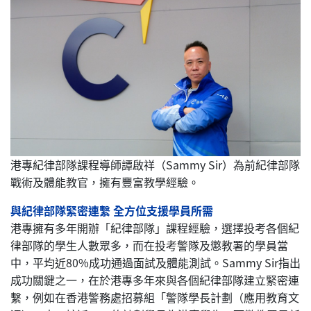
港專紀律部隊課程導師譚啟祥（Sammy Sir）為前紀律部隊
戰術及體能教官，擁有豐富教學經驗。
與紀律部隊緊密連繫 全方位支援學員所需
港專擁有多年開辦「紀律部隊」課程經驗，選擇投考各個紀
律部隊的學生人數眾多，而在投考警隊及懲教署的學員當
中，平均近80%成功通過面試及體能測試。Sammy Sir指出
成功關鍵之一，在於港專多年來與各個紀律部隊建立緊密連
繫，例如在香港警務處招募組「警隊學長計劃（應用教育文