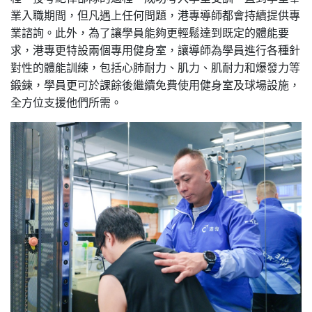
業入職期間，但凡遇上任何問題，港專導師都會持續提供專
業諮詢。此外，為了讓學員能夠更輕鬆達到既定的體能要
求，港專更特設兩個專用健身室，讓導師為學員進行各種針
對性的體能訓練，包括心肺耐力、肌力、肌耐力和爆發力等
鍛鍊，學員更可於課餘後繼續免費使用健身室及球場設施，
全方位支援他們所需。