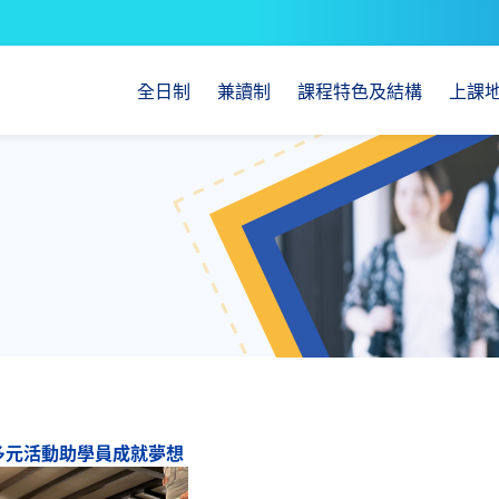
全日制
兼讀制
課程特色及結構
上課
多元活動助學員成就夢想