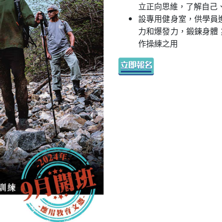
立正向思維，了解自己
設專用健身室，供學員
力和爆發力，鍛鍊身體
作操練之用