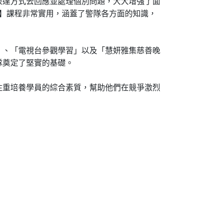
表達方式去回應並處理個別問題，大大增強了面
部隊】課程非常實用，涵蓋了警隊各方面的知識，
」、「電視台參觀學習」以及「慧妍雅集慈善晚
隊奠定了堅實的基礎。
注重培養學員的綜合素質，幫助他們在競爭激烈