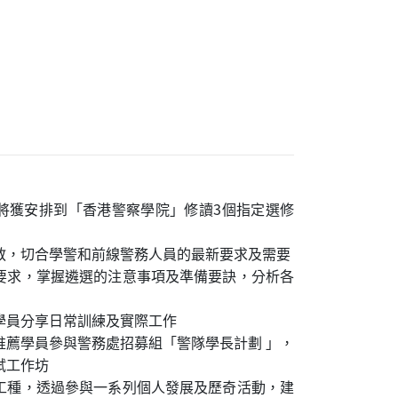
將獲安排到「香港警察學院」修讀3個指定選修
教，切合學警和前線警務人員的最新要求及需要
要求，掌握遴選的注意事項及準備要訣，分析各
學員分享日常訓練及實際工作
推薦學員參與警務處招募組「警隊學長計劃 」，
試工作坊
工種，透過參與一系列個人發展及歷奇活動，建