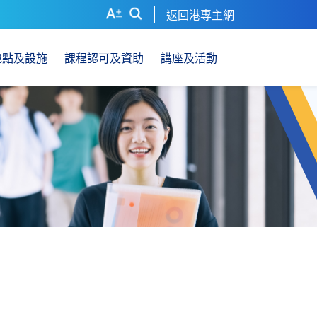
返回港專主網
地點及設施
課程認可及資助
講座及活動