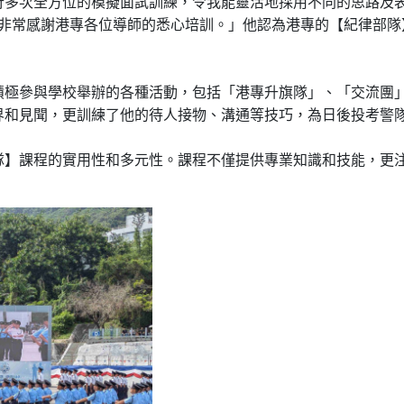
行多次全方位的模擬面試訓練，令我能靈活地採用不同的思路及
許，真的非常感謝港專各位導師的悉心培訓。」他認為港專的【紀律
積極參與學校舉辦的各種活動，包括「港專升旗隊」、「交流團
界和見聞，更訓練了他的待人接物、溝通等技巧，為日後投考警
隊】課程的實用性和多元性。課程不僅提供專業知識和技能，更