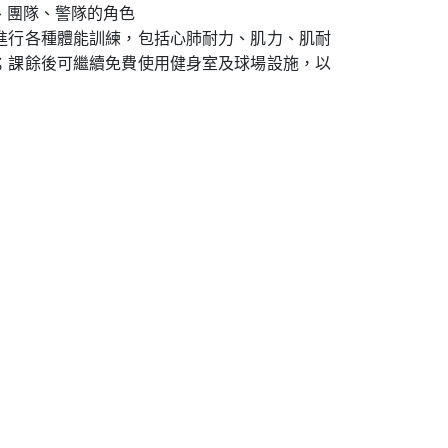
、團隊、警隊的角色
進行各種體能訓練，包括心肺耐力、肌力、肌耐
；課餘後可繼續免費使用健身室及球場設施，以