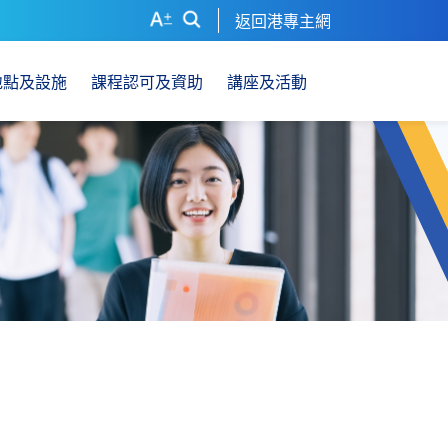
返回港專主網
地點及設施
課程認可及資助
講座及活動