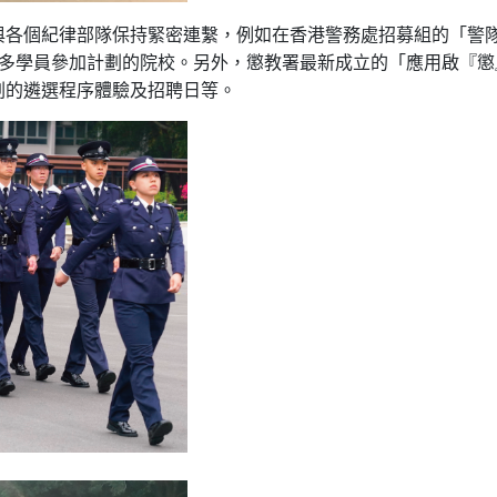
與各個紀律部隊保持緊密連繫，例如在香港警務處招募組的「警
最多學員參加計劃的院校。另外，懲教署最新成立的「應用啟『
劃的遴選程序體驗及招聘日等。