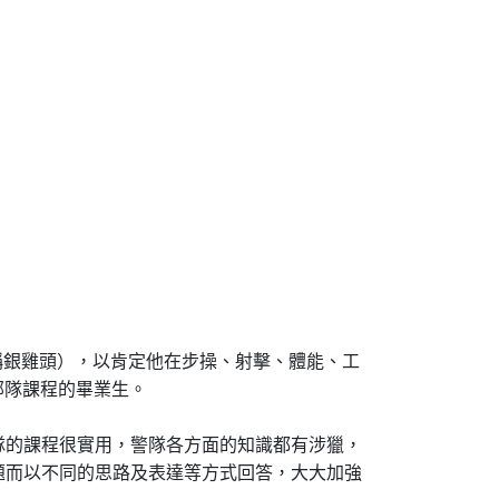
稱銀雞頭），以肯定他在步操、射擊、體能、工
部隊課程的畢業生。
隊的課程很實用，警隊各方面的知識都有涉獵，
題而以不同的思路及表達等方式回答，大大加強