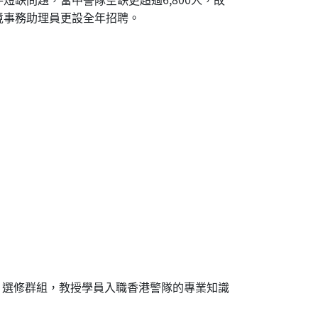
境事務助理員更設全年招聘。
」選修群組，教授學員入職香港警隊的專業知識