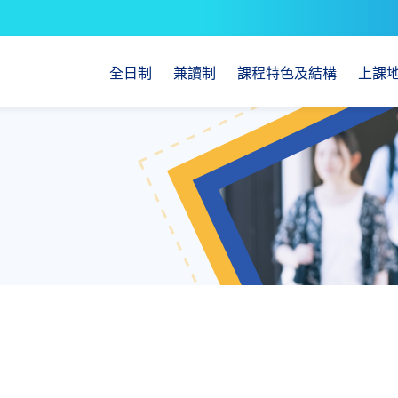
全日制
兼讀制
課程特色及結構
上課