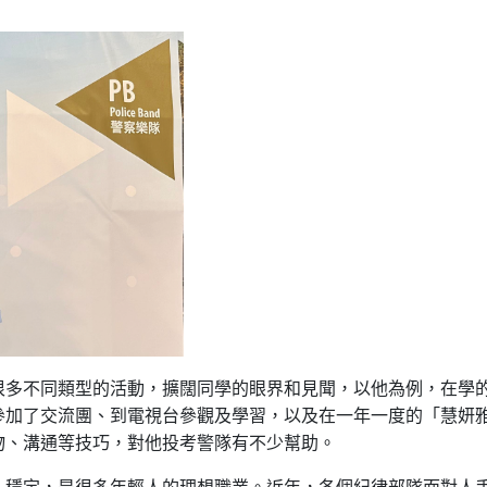
很多不同類型的活動，擴闊同學的眼界和見聞，以他為例，在學
參加了交流團、到電視台參觀及學習，以及在一年一度的「慧妍
物、溝通等技巧，對他投考警隊有不少幫助。
穩定，是很多年輕人的理想職業。近年，各個紀律部隊面對人手短