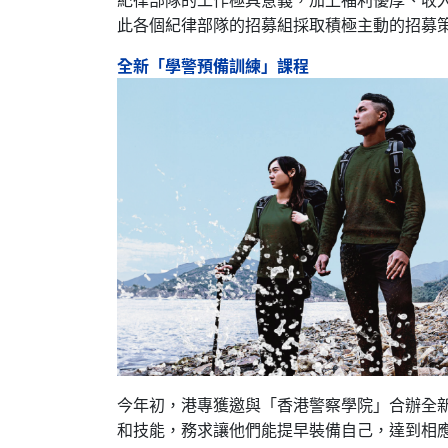
此各個紀律部隊的招募組採取積極主動的招募
全新「學警預備訓練」課程
今年初，港專獲邀與「香港警察學院」合辦全新
和技能，務求讓他們能提早裝備自己，達到相