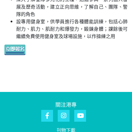
展及歷奇活動，建立正向思維，了解自己、團隊、警
隊的角色
設專用健身室，供學員進行各種體能訓練，包括心肺
耐力、肌力、肌耐力和爆發力，鍛鍊身體；課餘後可
繼續免費使用健身室及球場設施，以作操練之用
關注港專
刊物下載