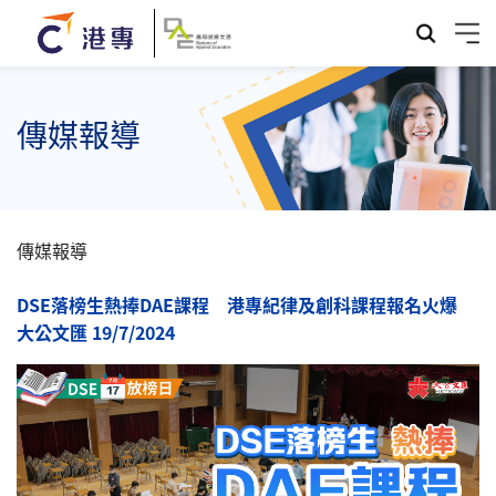
傳媒報導
傳媒報導
DSE落榜生熱捧DAE課程 港專紀律及創科課程報名火爆
大公文匯 19/7/2024