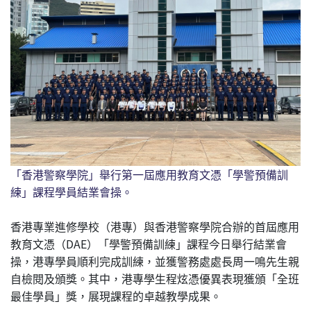
「香港警察學院」舉行第一屆應用教育文憑「學警預備訓
練」課程學員結業會操。
香港專業進修學校（港專）與香港警察學院合辦的首屆應用
教育文憑（DAE）「學警預備訓練」課程今日舉行結業會
操，港專學員順利完成訓練，並獲警務處處長周一鳴先生親
自檢閱及頒獎。其中，港專學生程炫憑優異表現獲頒「全班
最佳學員」獎，展現課程的卓越教學成果。