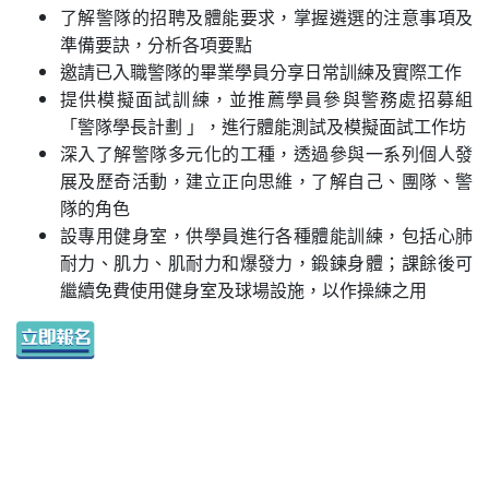
了解警隊的招聘及體能要求，掌握遴選的注意事項及
準備要訣，分析各項要點
邀請已入職警隊的畢業學員分享日常訓練及實際工作
提供模擬面試訓練，並推薦學員參與警務處招募組
「警隊學長計劃 」，進行體能測試及模擬面試工作坊
深入了解警隊多元化的工種，透過參與一系列個人發
展及歷奇活動，建立正向思維，了解自己、團隊、警
隊的角色
設專用健身室，供學員進行各種體能訓練，包括心肺
耐力、肌力、肌耐力和爆發力，鍛鍊身體；課餘後可
繼續免費使用健身室及球場設施，以作操練之用