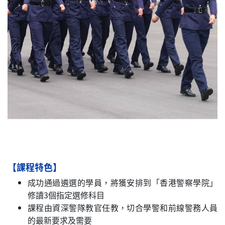
【課程特色】
成功通過遴選的學員，將獲安排到「香港警察學院」
修讀3個指定選修科目
課程由資深警隊教官任教，切合學警和前線警務人員
的最新要求及需要