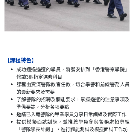
【課程特色】
成功通過遴選的學員，將獲安排到「香港警察學院」
修讀3個指定選修科目
課程由資深警隊教官任教，切合學警和前線警務人員
的最新要求及需要
了解警隊的招聘及體能要求，掌握遴選的注意事項及
準備要訣，分析各項要點
邀請已入職警隊的畢業學員分享日常訓練及實際工作
提供模擬面試訓練，並推薦學員參與警務處招募組
「警隊學長計劃 」，進行體能測試及模擬面試工作坊