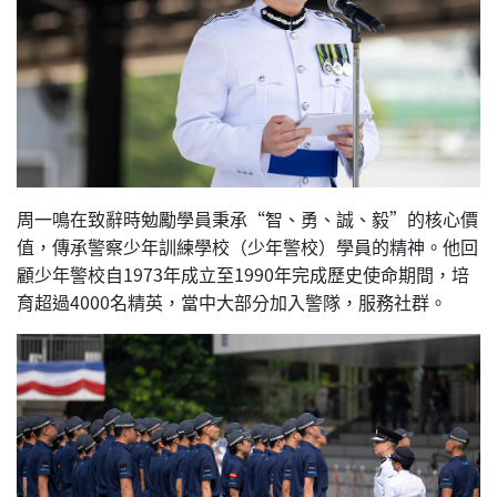
周一鳴在致辭時勉勵學員秉承“智、勇、誠、毅”的核心價
值，傳承警察少年訓練學校（少年警校）學員的精神。他回
顧少年警校自1973年成立至1990年完成歷史使命期間，培
育超過4000名精英，當中大部分加入警隊，服務社群。