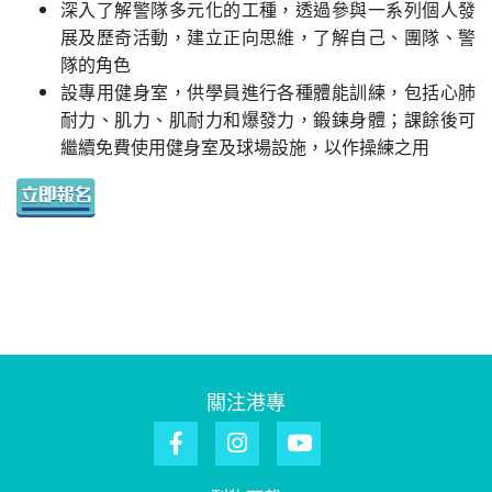
深入了解警隊多元化的工種，透過參與一系列個人發
展及歷奇活動，建立正向思維，了解自己、團隊、警
隊的角色
設專用健身室，供學員進行各種體能訓練，包括心肺
耐力、肌力、肌耐力和爆發力，鍛鍊身體；課餘後可
繼續免費使用健身室及球場設施，以作操練之用
關注港專