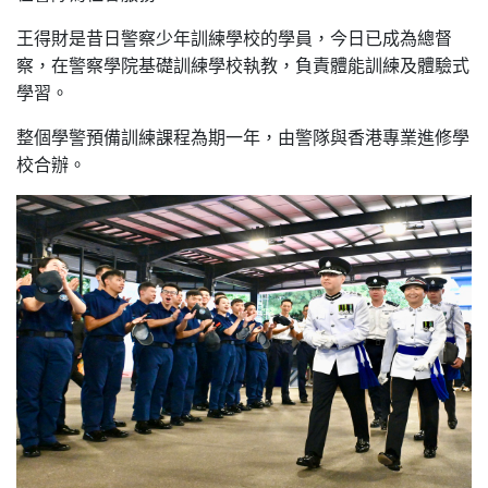
王得財是昔日警察少年訓練學校的學員，今日已成為總督
察，在警察學院基礎訓練學校執教，負責體能訓練及體驗式
學習。
整個學警預備訓練課程為期一年，由警隊與香港專業進修學
校合辦。