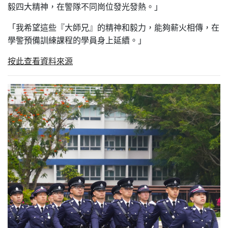
毅四大精神，在警隊不同崗位發光發熱。」
「我希望這些『大師兄』的精神和毅力，能夠薪火相傳，在
學警預備訓練課程的學員身上延續。」
按此查看資料來源