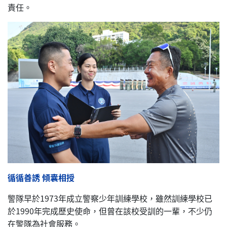
責任。
循循善誘 傾囊相授
警隊早於1973年成立警察少年訓練學校，雖然訓練學校已
於1990年完成歷史使命，但曾在該校受訓的一輩，不少仍
在警隊為社會服務。