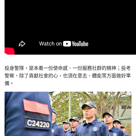
投身警隊，是本着一份使命感、一份服務社群的精神；投考
警察，除了貢獻社會的心，也須在意志、體能等方面做好準
備。