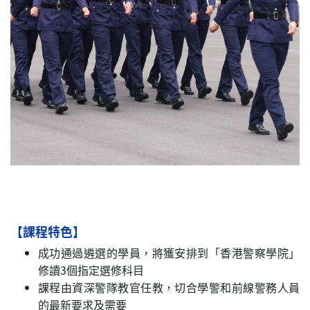
【課程特色】
成功通過遴選的學員，將獲安排到「香港警察學院」
修讀3個指定選修科目
課程由資深警隊教官任教，切合學警和前線警務人員
的最新要求及需要