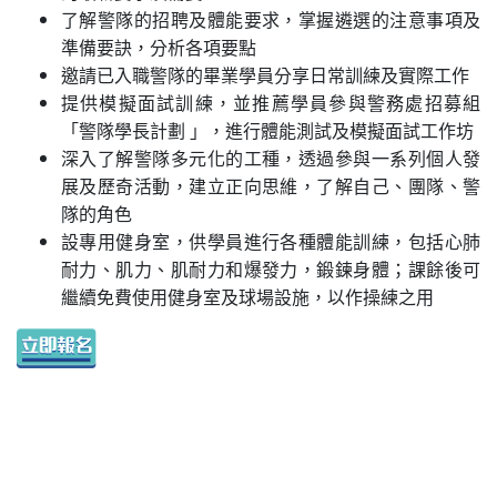
了解警隊的招聘及體能要求，掌握遴選的注意事項及
準備要訣，分析各項要點
邀請已入職警隊的畢業學員分享日常訓練及實際工作
提供模擬面試訓練，並推薦學員參與警務處招募組
「警隊學長計劃 」，進行體能測試及模擬面試工作坊
深入了解警隊多元化的工種，透過參與一系列個人發
展及歷奇活動，建立正向思維，了解自己、團隊、警
隊的角色
設專用健身室，供學員進行各種體能訓練，包括心肺
耐力、肌力、肌耐力和爆發力，鍛鍊身體；課餘後可
繼續免費使用健身室及球場設施，以作操練之用