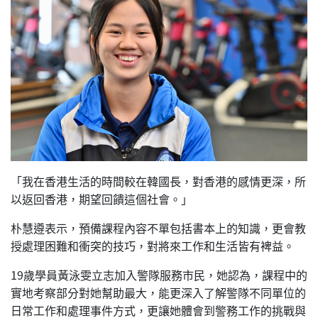
「我在香港生活的時間較在韓國長，對香港的感情更深，所
以返回香港，期望回饋這個社會。」
朴慧遵表示，預備課程內容不單包括書本上的知識，更會教
授處理困難和衝突的技巧，對將來工作和生活皆有裨益。
19歲學員黃泳雯立志加入警隊服務市民，她認為，課程中的
實地考察部分對她幫助最大，能更深入了解警隊不同單位的
日常工作和處理事件方式，更讓她體會到警務工作的挑戰與