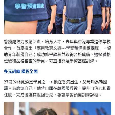
警務處致力吸納新血、培育人才，去年與香港專業進修學校
合作，首度推出「應用教育文憑---學警預備訓練課程」，協
助青年裝備自己；成功修畢課程並取得合格成績、通過體格
檢驗和品格審查的學員，可直接開展學警基礎訓練。
多元訓練 課程全面
27歲的朴慧遵是學員之一，他在香港出生，父母均為韓國
籍。為磨煉自己，他曾自願在韓國服兵役，提升自信心和責
任感，完成後選擇返回香港，報讀學警預備訓練課程。