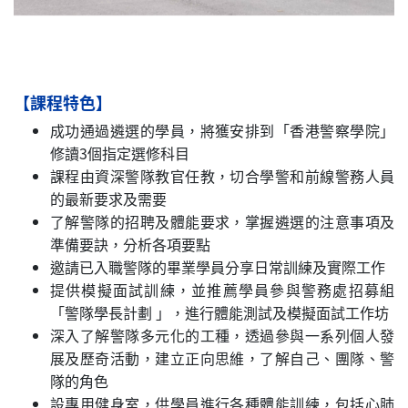
【課程特色】
成功通過遴選的學員，將獲安排到「香港警察學院」
修讀3個指定選修科目
課程由資深警隊教官任教，切合學警和前線警務人員
的最新要求及需要
了解警隊的招聘及體能要求，掌握遴選的注意事項及
準備要訣，分析各項要點
邀請已入職警隊的畢業學員分享日常訓練及實際工作
提供模擬面試訓練，並推薦學員參與警務處招募組
「警隊學長計劃 」，進行體能測試及模擬面試工作坊
深入了解警隊多元化的工種，透過參與一系列個人發
展及歷奇活動，建立正向思維，了解自己、團隊、警
隊的角色
設專用健身室，供學員進行各種體能訓練，包括心肺