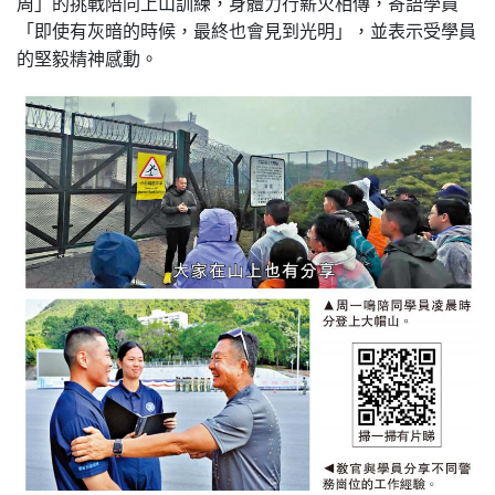
周」的挑戰陪同上山訓練，身體力行薪火相傳，寄語學員
「即使有灰暗的時候，最終也會見到光明」，並表示受學員
的堅毅精神感動。