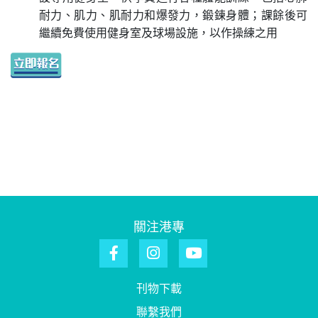
耐力、肌力、肌耐力和爆發力，鍛鍊身體；課餘後可
繼續免費使用健身室及球場設施，以作操練之用
關注港專
刊物下載
聯繫我們