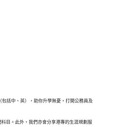
級（包括中、英），助你升學無憂，打開公務員及
門科目。此外，我們亦會分享港專的生涯規劃服