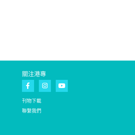
關注港專
刊物下載
聯繫我們