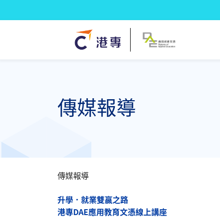
傳媒報導
傳媒報導
升學．就業雙贏之路
港專DAE應用教育文憑線上講座