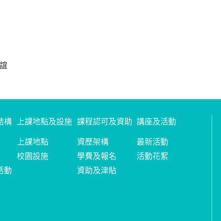
蘇誼
結構
上課地點及設施
課程認可及資助
講座及活動
上課地點
資歷架構
最新活動
校園設施
學費及報名
活動花絮
活動
資助及津貼