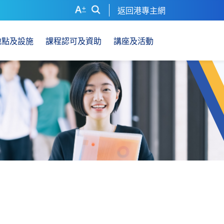
返回港專主網
地點及設施
課程認可及資助
講座及活動