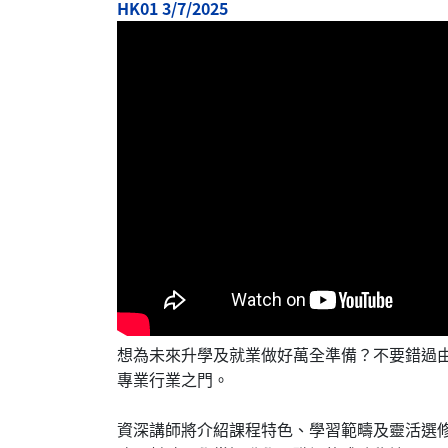
HK01 3/7/2025
想為未來升學及就業做好萬全準備？不要錯過由
專業行業之門。
資深講師將介紹課程特色、學習範疇及靈活選