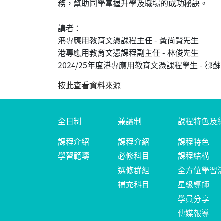
務，幫助同學掌握升學及職場的成功秘訣。
講者：
港專應用教育文憑課程主任 - 黃尚賢先生
港專應用教育文憑課程副主任 - 林俊先生
2024/25年度港專應用教育文憑課程學生 - 鄒
按此查看資料來源
全日制
兼讀制
課程特色及
課程介紹
課程介紹
課程特色
學習範疇
必修科目
課程結構
選修群組
全方位學習
補充科目
星級導師
學員分享
傳媒報導