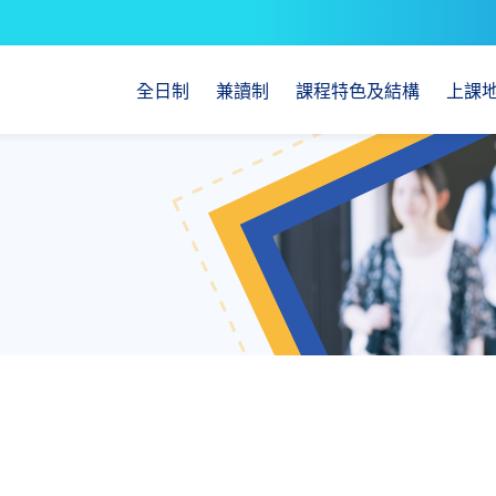
全日制
兼讀制
課程特色及結構
上課