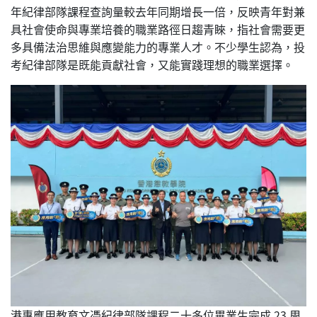
年紀律部隊課程查詢量較去年同期增長一倍，反映青年對兼
具社會使命與專業培養的職業路徑日趨青睞，指社會需要更
多具備法治思維與應變能力的專業人才。不少學生認為，投
考紀律部隊是既能貢獻社會，又能實踐理想的職業選擇。
港專應用教育文憑紀律部隊課程二十多位畢業生完成 23 周