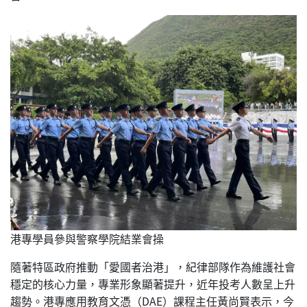
港專學員參與警察學院結業會操
隨著特區政府推動「愛國者治港」，紀律部隊作為維護社會
穩定的核心力量，專業形象顯著提升，近年投考人數呈上升
趨勢。港專應用教育文憑（DAE）課程主任黃尚賢表示，今