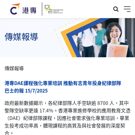
傳媒報導
傳媒報導
港專DAE課程強化專業培訓 推動有志青年投身紀律部隊
巴士的報 15/7/2025
政府最新數據顯示，各紀律部隊人手空缺逾 8700 人，其中
警隊空缺率更達 17.4%。香港專業進修學校的應用教育文憑
（DAE）紀律部隊課程，因應社會需求強化專業培訓，畢業
生投考成功率高，體現課程的高質及與社會發展的深度契
合。