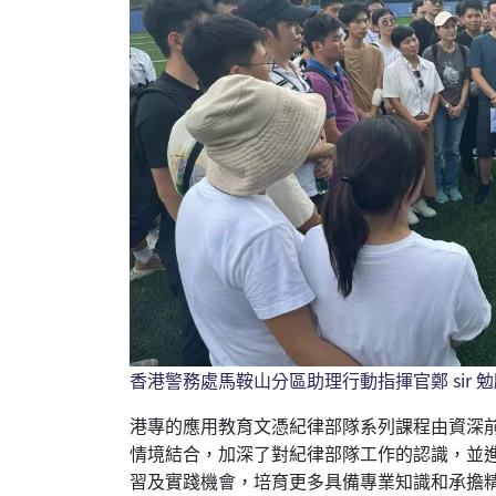
香港警務處馬鞍山分區助理行動指揮官鄭 sir
港專的應用教育文憑紀律部隊系列課程由資深
情境結合，加深了對紀律部隊工作的認識，並
習及實踐機會，培育更多具備專業知識和承擔