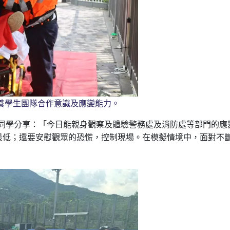
養學生團隊合作意識及應變能力。
的劉同學分享：「今日能親身觀察及體驗警務處及消防處等部門的
最低；還要安慰觀眾的恐慌，控制現場。在模擬情境中，面對不