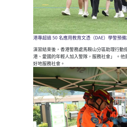
港專超過 50 名應用教育文憑（DAE）學
演習結束後，香港警務處馬鞍山分區助理行動指揮
港、愛國的年輕人加入警隊，服務社會」 。
好地服務社會。