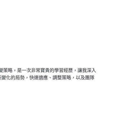
應變策略，是一次非常寶貴的學習經歷，讓我深入
斷變化的局勢，快速適應、調整策略，以及團隊