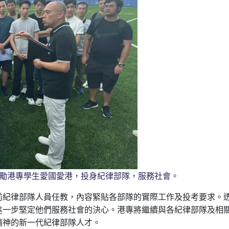
 勉勵港專學生愛國愛港，投身紀律部隊，服務社會。
前紀律部隊人員任教，內容緊貼各部隊的實際工作及投考要求。
進一步堅定他們服務社會的決心。港專將繼續與各紀律部隊及相
精神的新一代紀律部隊人才。