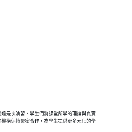
透過是次演習，學生們將課堂所學的理論與真實
關機構保持緊密合作，為學生提供更多元化的學