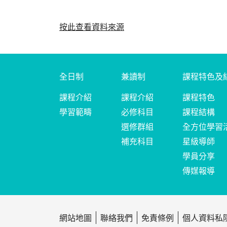
按此查看資料來源
全日制
兼讀制
課程特色及
課程介紹
課程介紹
課程特色
學習範疇
必修科目
課程結構
選修群組
全方位學習
補充科目
星級導師
學員分享
傳媒報導
網站地圖
聯絡我們
免責條例
個人資料私