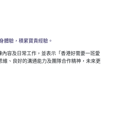
親身體驗，積累寶貴經驗。
的訓練內容及日常工作，並表示「香港好需要一班愛
思維、良好的溝通能力及團隊合作精神，未來更