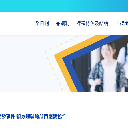
全日制
兼讀制
課程特色及結構
上課
發事件 親身體驗跨部門應變協作