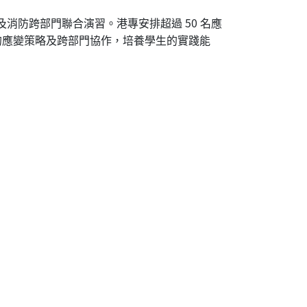
及消防跨部門聯合演習。港專安排超過 50 名應
的應變策略及跨部門協作，培養學生的實踐能