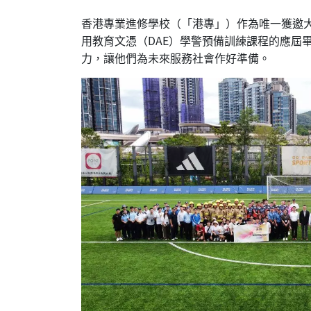
香港專業進修學校（「港專」）作為唯一獲邀大專院
用教育文憑（DAE）學警預備訓練課程的應屆
力，讓他們為未來服務社會作好準備。