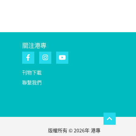
關注港專
刊物下載
聯繫我們
版權所有 © 2026年 港專