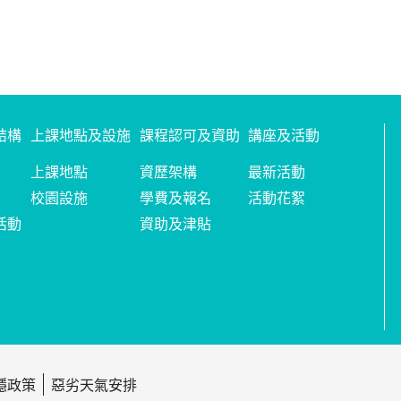
結構
上課地點及設施
課程認可及資助
講座及活動
上課地點
資歷架構
最新活動
校園設施
學費及報名
活動花絮
活動
資助及津貼
隱政策
惡劣天氣安排