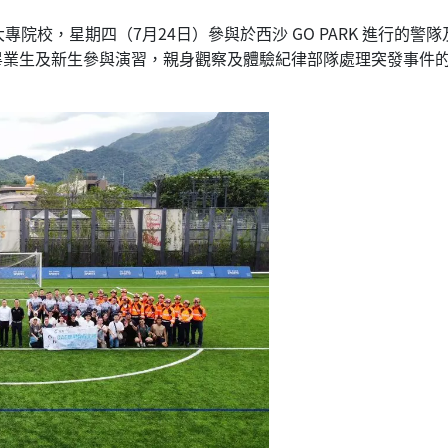
校，星期四（7月24日）參與於西沙 GO PARK 進行的警隊
畢業生及新生參與演習，親身觀察及體驗紀律部隊處理突發事件