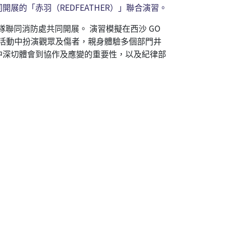
的「赤羽（REDFEATHER）」聯合演習。
隊聯同消防處共同開展。 演習模擬在西沙 GO
在活動中扮演觀眾及傷者，親身體驗多個部門井
中深切體會到協作及應變的重要性，以及紀律部