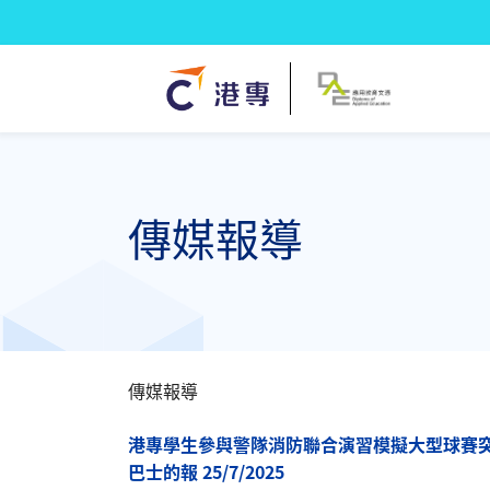
傳媒報導
傳媒報導
港專學生參與警隊消防聯合演習模擬大型球賽突
巴士的報 25/7/2025