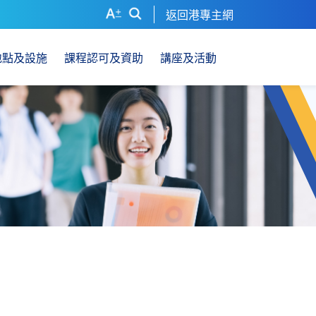
返回港專主網
地點及設施
課程認可及資助
講座及活動