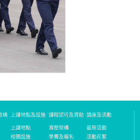
結構
上課地點及設施
課程認可及資助
講座及活動
上課地點
資歷架構
最新活動
校園設施
學費及報名
活動花絮