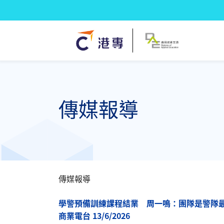
傳媒報導
傳媒報導
學警預備訓練課程結業 周一鳴：團隊是警隊
商業電台 13/6/2026