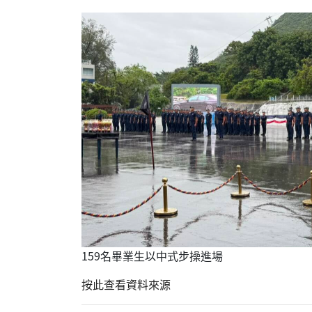
159名畢業生以中式步操進場
按此查看資料來源