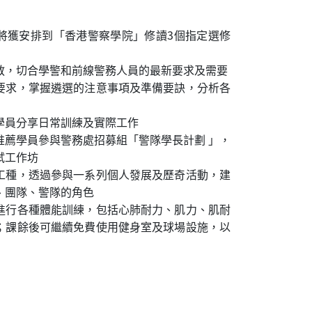
將獲安排到「香港警察學院」修讀3個指定選修
教，切合學警和前線警務人員的最新要求及需要
要求，掌握遴選的注意事項及準備要訣，分析各
學員分享日常訓練及實際工作
推薦學員參與警務處招募組「警隊學長計劃 」，
試工作坊
工種，透過參與一系列個人發展及歷奇活動，建
、團隊、警隊的角色
進行各種體能訓練，包括心肺耐力、肌力、肌耐
；課餘後可繼續免費使用健身室及球場設施，以