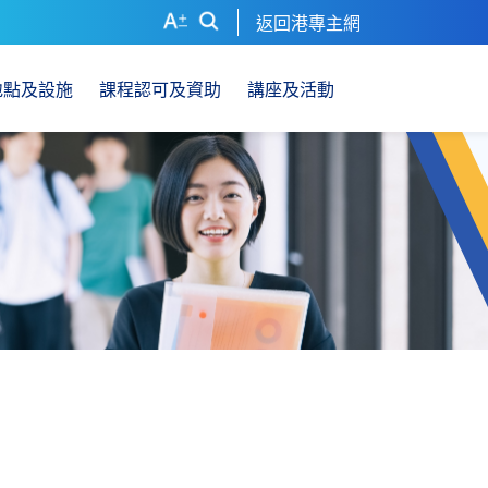
返回港專主網
地點及設施
課程認可及資助
講座及活動