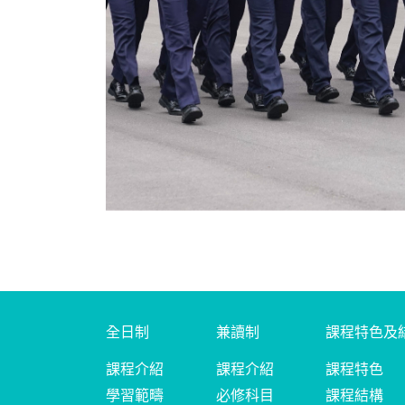
全日制
兼讀制
課程特色及
課程介紹
課程介紹
課程特色
學習範疇
必修科目
課程結構