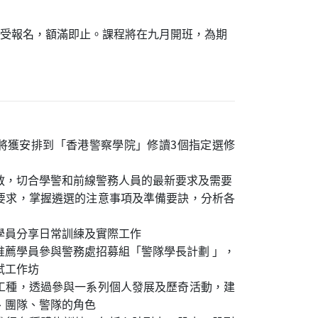
正接受報名，額滿即止。課程將在九月開班，為期
將獲安排到「香港警察學院」修讀3個指定選修
教，切合學警和前線警務人員的最新要求及需要
要求，掌握遴選的注意事項及準備要訣，分析各
學員分享日常訓練及實際工作
推薦學員參與警務處招募組「警隊學長計劃 」，
試工作坊
工種，透過參與一系列個人發展及歷奇活動，建
、團隊、警隊的角色