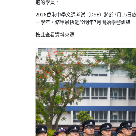
適的學員。
2026香港中學文憑考試（DSE）將於7月
一學年，修畢最快能於明年7月開始學警訓練
按此查看資料來源