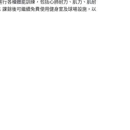
進行各種體能訓練，包括心肺耐力、肌力、肌耐
；課餘後可繼續免費使用健身室及球場設施，以