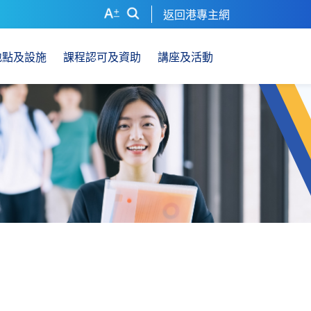
返回港專主網
地點及設施
課程認可及資助
講座及活動