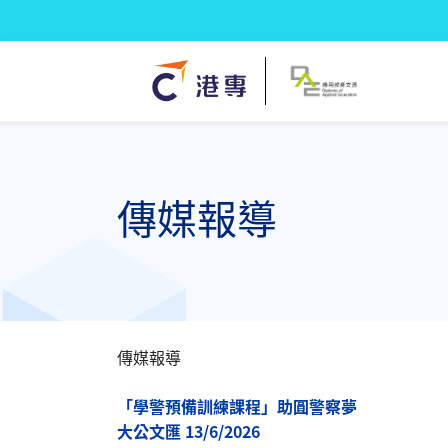
傳媒報導
傳媒報導
「學警預備訓練課程」助圓警察夢
大公文匯 13/6/2026