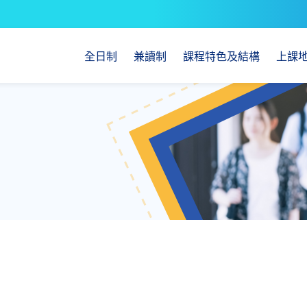
全日制
兼讀制
課程特色及結構
上課