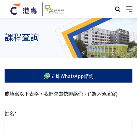
課程查詢
立即WhatsApp諮詢
或填寫以下表格，我們會盡快聯絡你。(*為必須填寫)
姓名*