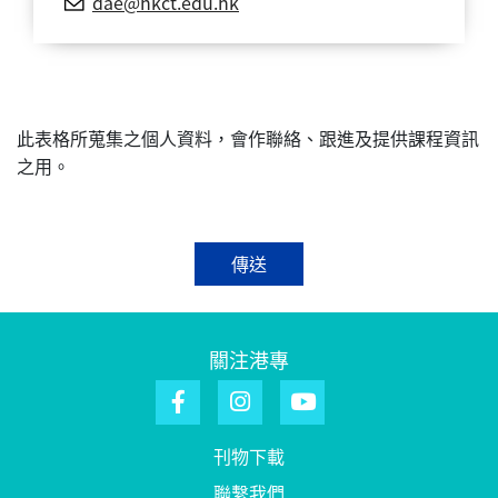
dae@hkct.edu.hk
此表格所蒐集之個人資料，會作聯絡、跟進及提供課程資訊
之用。
傳送
關注港專
刊物下載
聯繫我們