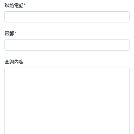
聯絡電話*
電郵*
查詢內容