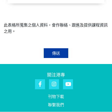
此表格所蒐集之個人資料，會作聯絡、跟進及提供課程資訊
之用。
傳送
關注港專
刊物下載
聯繫我們