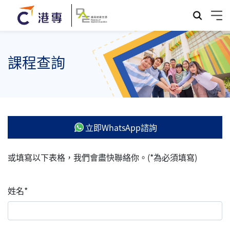
課程查詢
立即WhatsApp諮詢
或填寫以下表格，我們會盡快聯絡你。(*為必須填寫)
姓名*