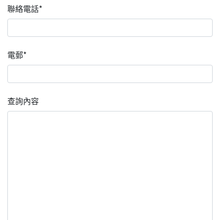
聯絡電話*
電郵*
查詢內容