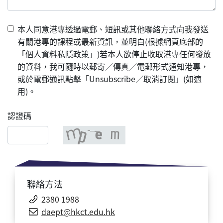
本人同意港專透過電郵、短訊或其他聯絡方式向我發送
有關港專的課程或最新資訊，並明白(根據網頁底部的
「個人資料私隱政策」)若本人欲停止收取港專任何發放
的資料，我可隨時以郵寄／傳真／電郵形式通知港專，
或於電郵通訊點擊「Unsubscribe／取消訂閱」(如適
用)。
認證碼
聯絡方法
2380 1988
daept@hkct.edu.hk