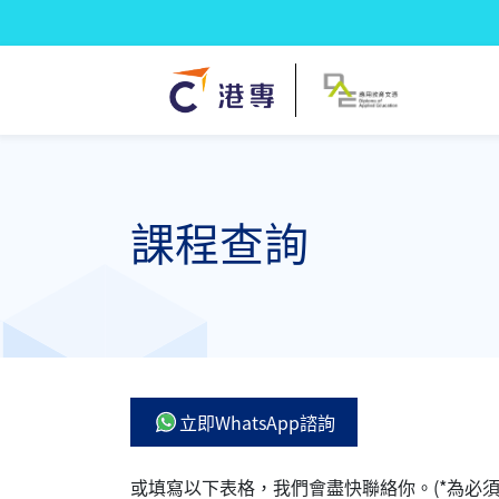
課程查詢
立即WhatsApp諮詢
或填寫以下表格，我們會盡快聯絡你。(*為必須