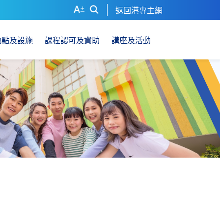
返回港專主網
地點及設施
課程認可及資助
講座及活動