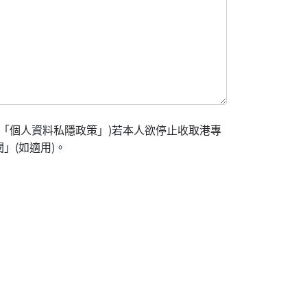
「個人資料私隱政策」)若本人欲停止收取港專
」(如適用)。