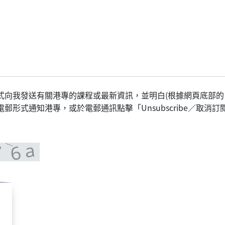
式向我發送有關港專的課程或最新資訊，並明白(根據網頁底部的
形式通知港專，或於電郵通訊點擊「Unsubscribe／取消訂閱