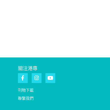
關注港專
刊物下載
聯繫我們