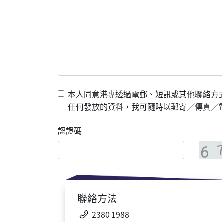
本人同意港專透過電郵、短訊或其他聯絡方
任何發放的資料，我可隨時以郵寄／傳真／電郵
認證碼
聯絡方法
2380 1988