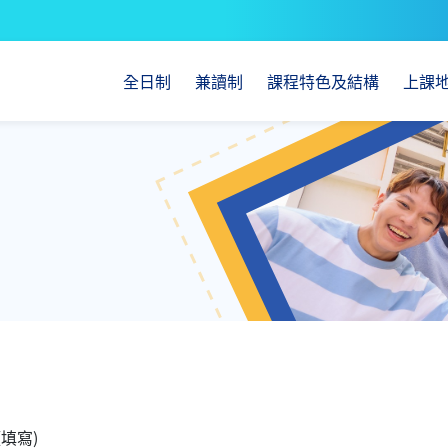
全日制
兼讀制
課程特色及結構
上課
填寫)