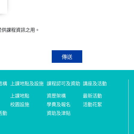
提供課程資訊之用。
傳送
結構
上課地點及設施
課程認可及資助
講座及活動
上課地點
資歷架構
最新活動
校園設施
學費及報名
活動花絮
活動
資助及津貼