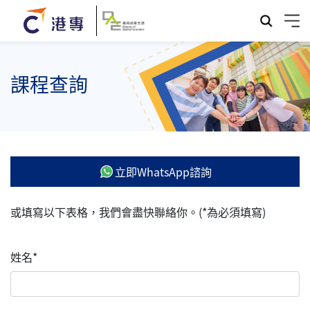
課程查詢
立即WhatsApp諮詢
或填寫以下表格，我們會盡快聯絡你。(*為必須填寫)
姓名*