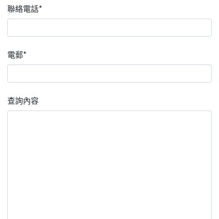
聯絡電話*
電郵*
查詢內容