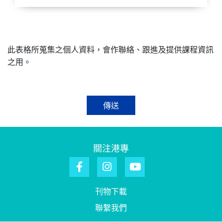
此表格所蒐集之個人資料，會作聯絡、跟進及提供課程資訊
之用。
傳送
關注港專
刊物下載
聯繫我們