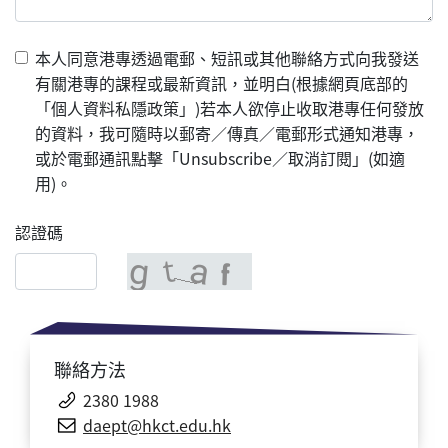
本人同意港專透過電郵、短訊或其他聯絡方式向我發送
有關港專的課程或最新資訊，並明白(根據網頁底部的
「個人資料私隱政策」)若本人欲停止收取港專任何發放
的資料，我可隨時以郵寄／傳真／電郵形式通知港專，
或於電郵通訊點擊「Unsubscribe／取消訂閱」(如適
用)。
認證碼
聯絡方法
2380 1988
daept@hkct.edu.hk