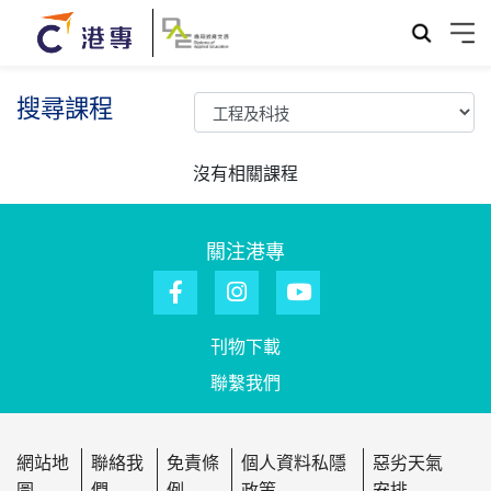
搜尋課程
沒有相關課程
關注港專
刊物下載
聯繫我們
網站地
聯絡我
免責條
個人資料私隱
惡劣天氣
圖
們
例
政策
安排