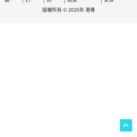
版權所有 © 2026年 港專