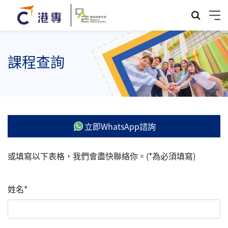
課程查詢
立即WhatsApp諮詢
或填寫以下表格，我們會盡快聯絡你。(*為必須填寫)
姓名*