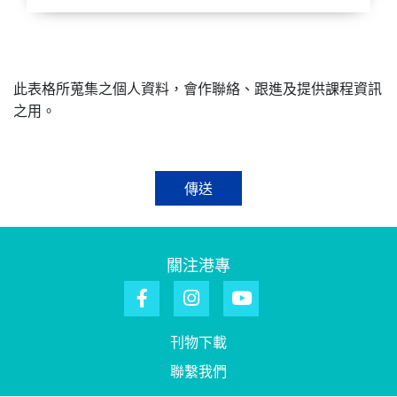
此表格所蒐集之個人資料，會作聯絡、跟進及提供課程資訊
之用。
傳送
關注港專
刊物下載
聯繫我們