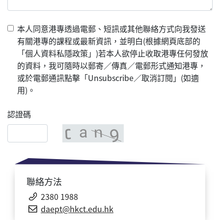
本人同意港專透過電郵、短訊或其他聯絡方式向我發送
有關港專的課程或最新資訊，並明白(根據網頁底部的
「個人資料私隱政策」)若本人欲停止收取港專任何發放
的資料，我可隨時以郵寄／傳真／電郵形式通知港專，
或於電郵通訊點擊「Unsubscribe／取消訂閱」(如適
用)。
認證碼
聯絡方法
2380 1988
daept@hkct.edu.hk