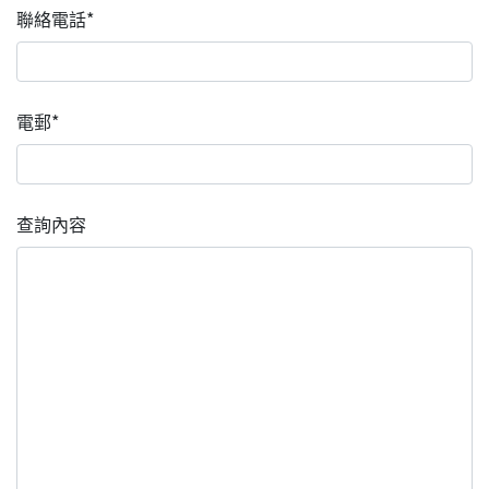
聯絡電話*
電郵*
查詢內容