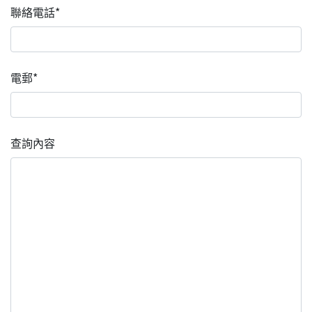
聯絡電話*
電郵*
查詢內容