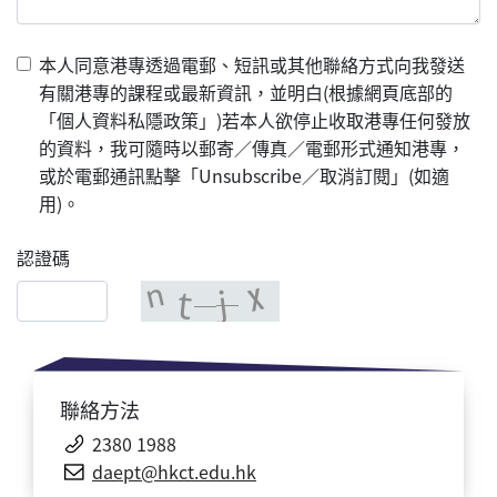
本人同意港專透過電郵、短訊或其他聯絡方式向我發送
有關港專的課程或最新資訊，並明白(根據網頁底部的
「個人資料私隱政策」)若本人欲停止收取港專任何發放
的資料，我可隨時以郵寄／傳真／電郵形式通知港專，
或於電郵通訊點擊「Unsubscribe／取消訂閱」(如適
用)。
認證碼
聯絡方法
2380 1988
daept@hkct.edu.hk