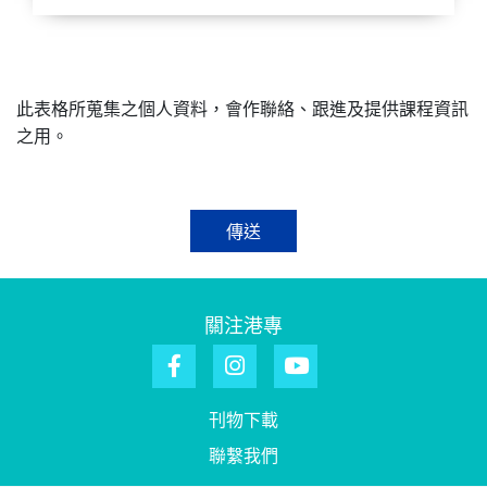
此表格所蒐集之個人資料，會作聯絡、跟進及提供課程資訊
之用。
傳送
關注港專
刊物下載
聯繫我們