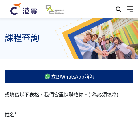
課程查詢
立即WhatsApp諮詢
或填寫以下表格，我們會盡快聯絡你。(*為必須填寫)
姓名*