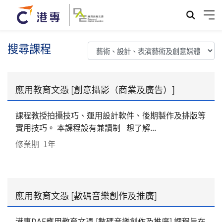
搜尋課程
應用教育文憑 [創意攝影（商業及廣告）]
課程教授拍攝技巧、運用設計軟件、後期製作及排版等
實用技巧。 本課程設有兼讀制 想了解...
修業期
1年
應用教育文憑 [數碼音樂創作及推廣]
港專DAE應用教育文憑 [數碼音樂創作及推廣] 課程旨在