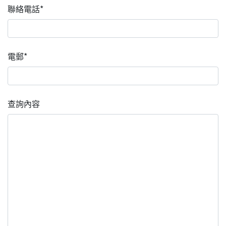
聯絡電話*
電郵*
查詢內容