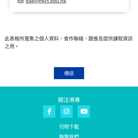
dae@hkct.edu.hk
此表格所蒐集之個人資料，會作聯絡、跟進及提供課程資訊
之用。
傳送
關注港專
刊物下載
聯繫我們