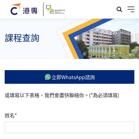
課程查詢
立即WhatsApp諮詢
或填寫以下表格，我們會盡快聯絡你。(*為必須填寫)
姓名*