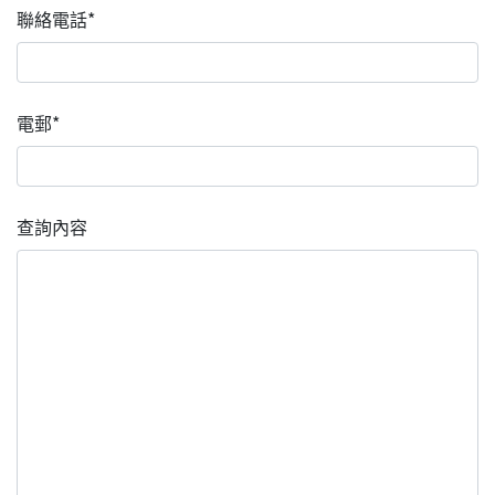
聯絡電話*
電郵*
查詢內容