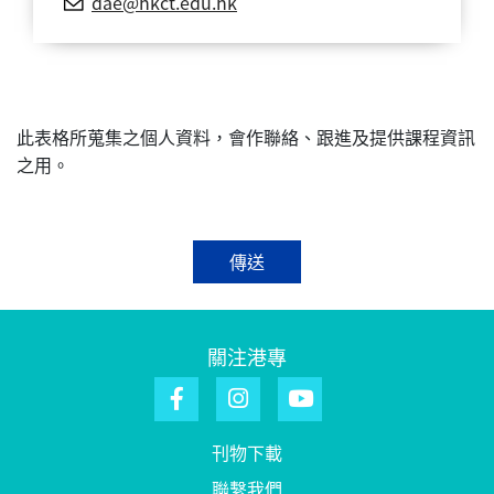
dae@hkct.edu.hk
此表格所蒐集之個人資料，會作聯絡、跟進及提供課程資訊
之用。
傳送
關注港專
刊物下載
聯繫我們