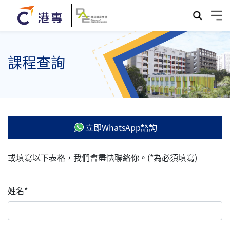
課程查詢
立即WhatsApp諮詢
或填寫以下表格，我們會盡快聯絡你。(*為必須填寫)
姓名*